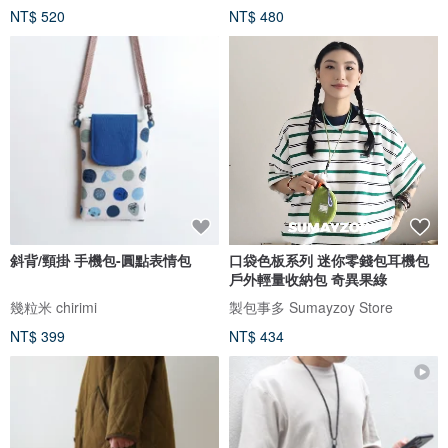
NT$ 520
NT$ 480
斜背/頸掛 手機包-圓點表情包
口袋色板系列 迷你零錢包耳機包
戶外輕量收納包 奇異果綠
幾粒米 chirimi
製包事多 Sumayzoy Store
NT$ 399
NT$ 434