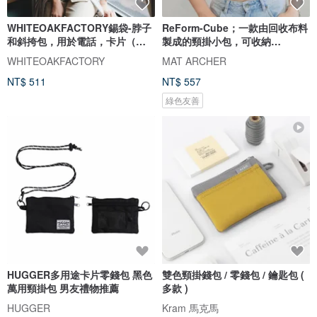
WHITEOAKFACTORY錫袋-脖子
ReForm-Cube；一款由回收布料
和斜挎包，用於電話，卡片（象
製成的頸掛小包，可收納
牙色）
AirPods、卡片及紙鈔。
WHITEOAKFACTORY
MAT ARCHER
NT$ 511
NT$ 557
綠色友善
HUGGER多用途卡片零錢包 黑色
雙色頸掛錢包 / 零錢包 / 鑰匙包 (
萬用頸掛包 男友禮物推薦
多款 )
HUGGER
Kram 馬克馬