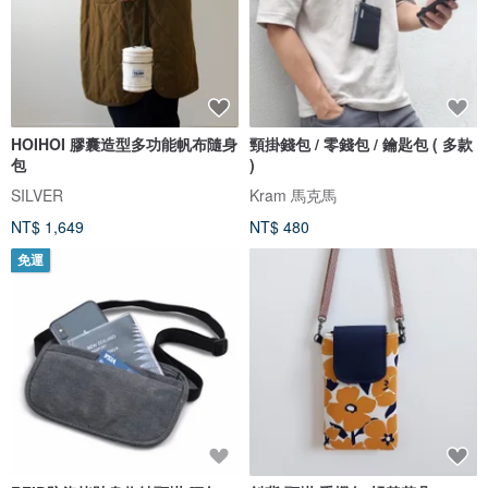
HOIHOI 膠囊造型多功能帆布隨身
頸掛錢包 / 零錢包 / 鑰匙包 ( 多款
包
)
SILVER
Kram 馬克馬
NT$ 1,649
NT$ 480
免運