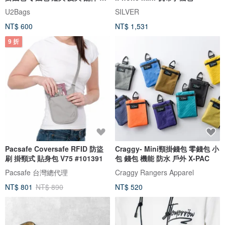
掛包
U2Bags
SILVER
NT$ 600
NT$ 1,531
9 折
Pacsafe Coversafe RFID 防盜
Craggy- Mini頸掛錢包 零錢包 小
刷 掛頸式 貼身包 V75 #101391
包 錢包 機能 防水 戶外 X-PAC
Pacsafe 台灣總代理
Craggy Rangers Apparel
NT$ 801
NT$ 890
NT$ 520