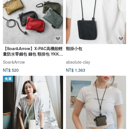
【Soar&Arrow】X-PAC高機能輕
頸掛小包
量防水零錢包 錢包 頸掛包 YKK拉
鍊
Soar&Arrow
absolute-clay
NT$ 520
NT$ 1,363
免運