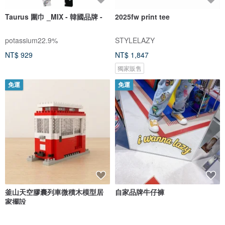
Taurus 圍巾 _MIX - 韓國品牌 -
2025fw print tee
potassium22.9%
STYLELAZY
NT$ 929
NT$ 1,847
獨家販售
免運
免運
釜山天空膠囊列車微積木模型居
自家品牌牛仔褲
家擺設
Archbrick
STYLELAZY