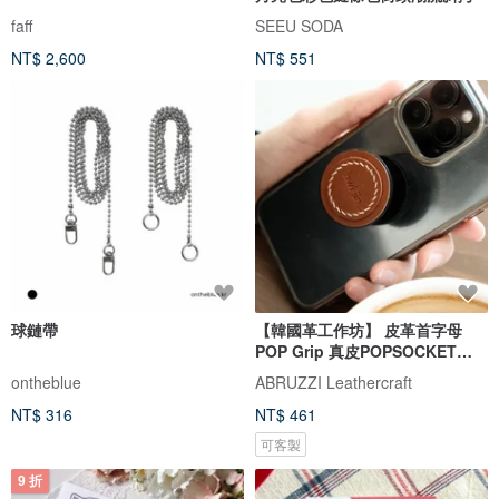
faff
SEEU SODA
NT$ 2,600
NT$ 551
球鏈帶
【韓國革工作坊】 皮革首字母
POP Grip 真皮POPSOCKET
Hand Holder 免刻字
ontheblue
ABRUZZI Leathercraft
NT$ 316
NT$ 461
可客製
9 折