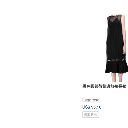
黑色圓領荷葉邊無袖長裙
Lagerose
US$ 95.18
獨家販售