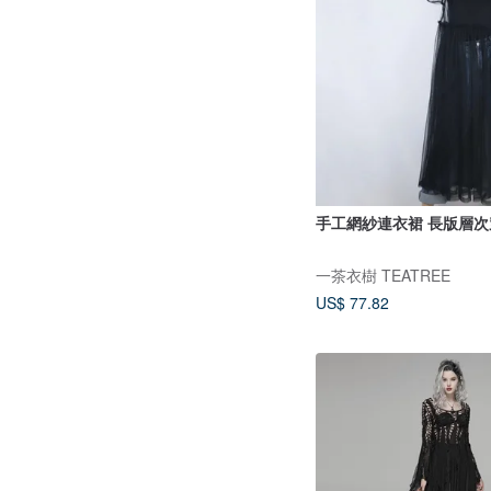
手工網紗連衣裙 長版層
一茶衣樹 TEATREE
US$ 77.82