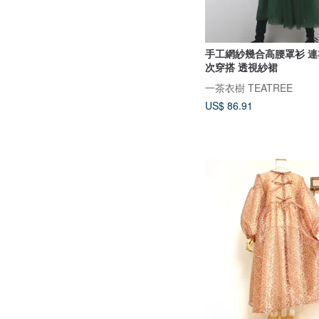
手工網紗幾合高腰罩衫 連
次穿搭 透視紗裙
一茶衣樹 TEATREE
US$ 86.91