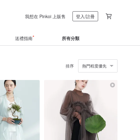
我想在 Pinkoi 上販售
登入/註冊
送禮指南
所有分類
排序
熱門程度優先