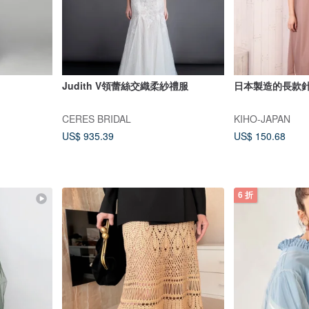
Judith V領蕾絲交織柔紗禮服
日本製造的長款
CERES BRIDAL
KIHO-JAPAN
US$ 935.39
US$ 150.68
6 折