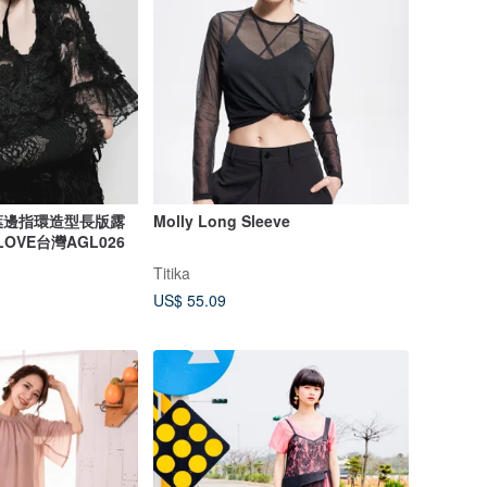
葉邊指環造型長版露
Molly Long Sleeve
LOVE台灣AGL026
Titika
US$ 55.09