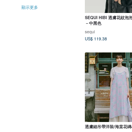
顯示更多
SEQUI HIBI 透膚花紋
－中黑色
sequi
US$ 119.38
透膚細吊帶洋裝/海棠花磚