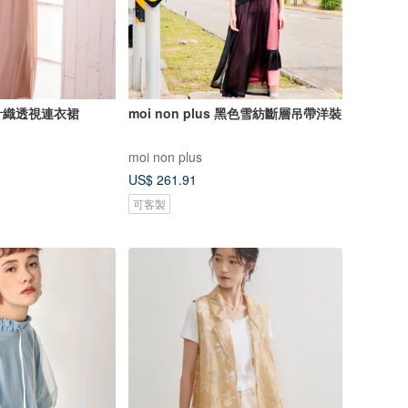
針織透視連衣裙
moi non plus 黑色雪紡斷層吊帶洋裝
moi non plus
US$ 261.91
可客製