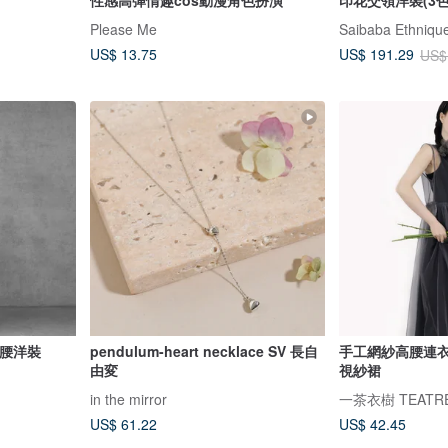
Please Me
Saibaba Ethniqu
US$ 13.75
US$ 191.29
US$
露腰洋裝
pendulum-heart necklace SV 長自
手工網紗高腰連衣
由変
視紗裙
in the mirror
一茶衣樹 TEATR
US$ 61.22
US$ 42.45