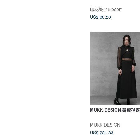
印花樂 inBlooom
US$ 88.20
MUKK DESIGN 微透視
MUKK DESIGN
US$ 221.83