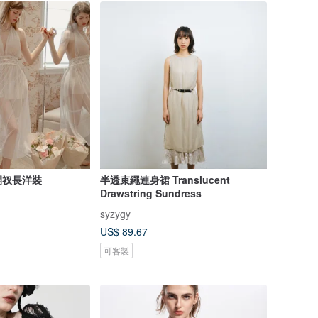
開衩長洋裝
半透束繩連身裙 Translucent
Drawstring Sundress
syzygy
US$ 89.67
可客製