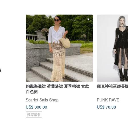
鉤織海灘裙 荷葉邊裙 夏季棉裙 女款
龐克神視巫師長
白色裙
Scarlet Sails Shop
PUNK RAVE
US$ 300.00
US$ 70.38
獨家販售