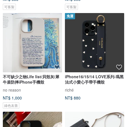
可客製
可客製
免運
不可缺少之物Life list/貝殼灰/犀
iPhone16/15/14 LOVE系列-瑪黑
牛盾防摔iPhone手機殼
法式小愛心手帶手機殼
no reason
riché
NT$ 1,000
NT$ 880
綠色友善