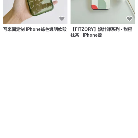
可來圖定制 iPhone綠色透明軟殼
【FITZORY】設計師系列 - 甜橙
抹茶 | iPhone殼
ITS CLOUD客製禮物
FITZORY
NT$ 551
NT$ 750
可客製
可客製
Into Blue 犀牛盾clear掛繩透明
楓 真實楓葉手機殼 IPhone