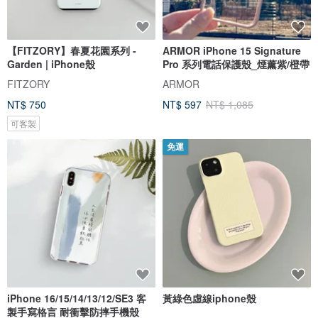
【FITZORY】春夏花園系列 -
ARMOR iPhone 15 Signature
Garden | iPhone殼
Pro 系列電話保護殼_煙薰紫/橙帶
FITZORY
ARMOR
NT$ 750
NT$ 597
NT$ 1,085
可客製
免運
iPhone 16/15/14/13/12/SE3 客
黃綠色虛線iphone殼
製手寫格言 耐衝擊防摔手機殼