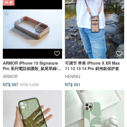
55 折
ARMOR iPhone 15 Signature
可调节 苹果 iPhone X XR Max
Pro 系列電話保護殼_鼠尾草綠/橙
11 12 13 14 Pro 斜挎款保护套
帶
ARMOR
HENING
NT$ 597
NT$ 1,085
NT$ 551