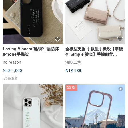
Loving Vincent/黑/犀牛盾防摔
全機型支援 手帳型手機殼【零錢
iPhone手機殼
包 Simple 燙金】手機側背
AE09U
no reason
海鷗工坊
NT$ 1,000
NT$ 938
綠色友善
55 折