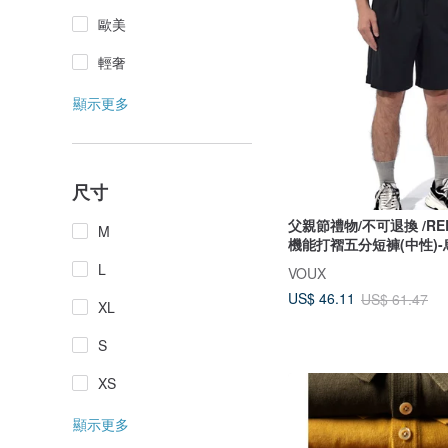
歐美
輕奢
顯示更多
尺寸
父親節禮物/不可退換 /RE
M
機能打褶五分短褲(中性)-
L
VOUX
US$ 46.11
US$ 61.47
XL
S
XS
顯示更多