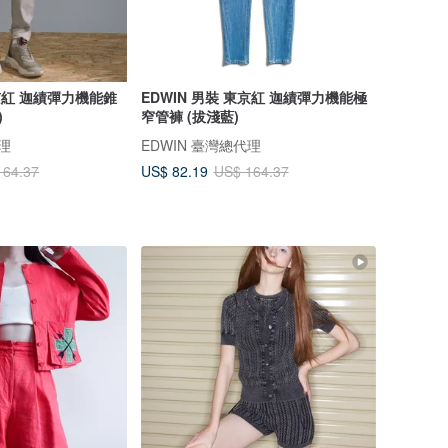
東京紅 迦績彈力機能錐
EDWIN 男裝 東京紅 迦績彈力機能極
)
窄管褲 (拔淺藍)
代理
EDWIN 臺灣總代理
US$ 82.19
164.37
US$ 164.37