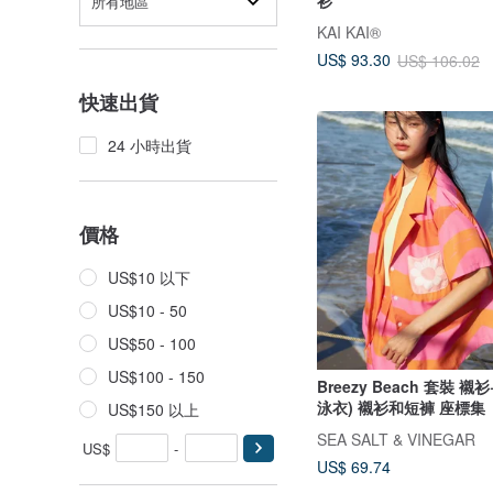
所有地區
KAI KAI®
US$ 93.30
US$ 106.02
快速出貨
24 小時出貨
價格
US$10 以下
US$10 - 50
US$50 - 100
US$100 - 150
Breezy Beach 套裝 襯
泳衣) 襯衫和短褲 座標集
US$150 以上
SEA SALT & VINEGAR
US$
-
US$ 69.74