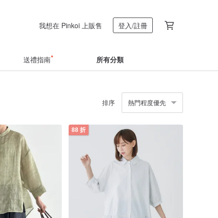
我想在 Pinkoi 上販售
登入/註冊
送禮指南
所有分類
排序
熱門程度優先
88 折