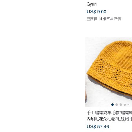
Gyuri
US$ 9.00
已獲得 14 個五星評價
手工編織純羊毛帽/編織帽
內刷毛花朵毛帽/毛線帽-
US$ 57.46