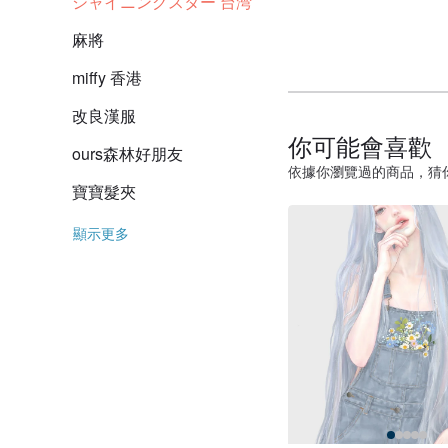
シャイニングスター 台湾
麻將
miffy 香港
改良漢服
你可能會喜歡
ours森林好朋友
依據你瀏覽過的商品，猜
寶寶髮夾
顯示更多