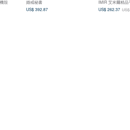
手機殼
婚戒秘書
IMIR 艾米爾精
US$ 392.87
US$ 262.37
US$