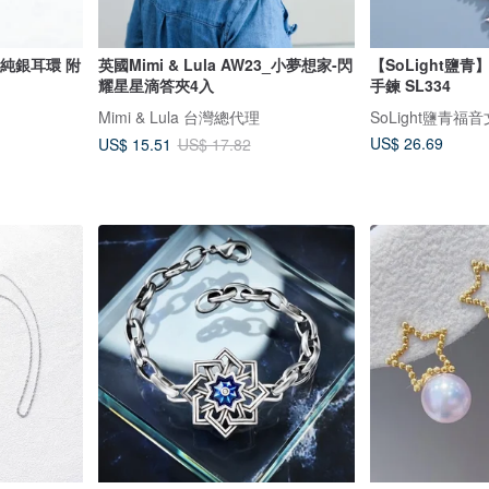
5純銀耳環 附
英國Mimi & Lula AW23_小夢想家-閃
【SoLight鹽
耀星星滴答夾4入
手鍊 SL334
Mimi & Lula 台灣總代理
SoLight鹽青福
US$ 26.69
US$ 15.51
US$ 17.82