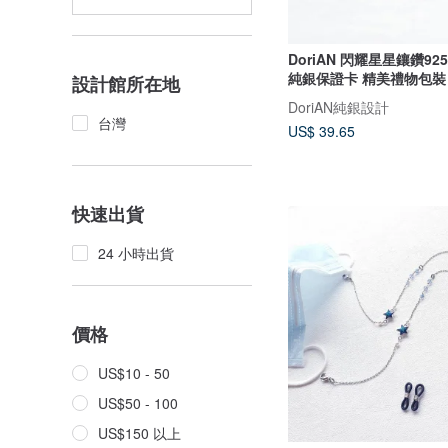
DoriAN 閃耀星星鑲鑽92
純銀保證卡 精美禮物包裝
設計館所在地
DoriAN純銀設計
台灣
US$ 39.65
快速出貨
24 小時出貨
價格
US$10 - 50
US$50 - 100
US$150 以上