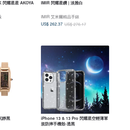
8K 閃耀星星 AKOYA
IMIR 閃耀星鑽 | 淡雅白
垛
IMIR 艾米爾精品手錶
US$ 262.37
US$ 276.17
 沉靜黑
iPhone 13 & 13 Pro 閃耀星空輕薄軍
規防摔手機殼-透黑