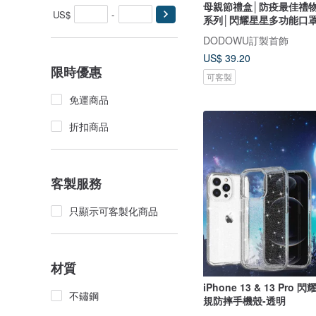
母親節禮盒│防疫最佳禮
US$
-
系列│閃耀星星多功能口
DODOWU訂製首飾
US$ 39.20
限時優惠
可客製
免運商品
折扣商品
客製服務
只顯示可客製化商品
材質
iPhone 13 & 13 Pro
不鏽鋼
規防摔手機殼-透明