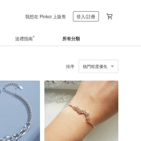
我想在 Pinkoi 上販售
登入/註冊
送禮指南
所有分類
排序
熱門程度優先