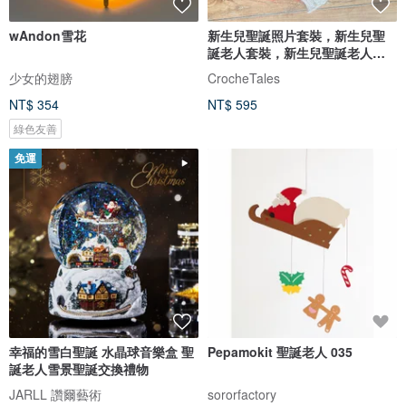
wAndon雪花
新生兒聖誕照片套裝，新生兒聖
誕老人套裝，新生兒聖誕老人帽
子
少女的翅膀
CrocheTales
NT$ 354
NT$ 595
綠色友善
免運
幸福的雪白聖誕 水晶球音樂盒 聖
Pepamokit 聖誕老人 035
誕老人雪景聖誕交換禮物
JARLL 讚爾藝術
sororfactory