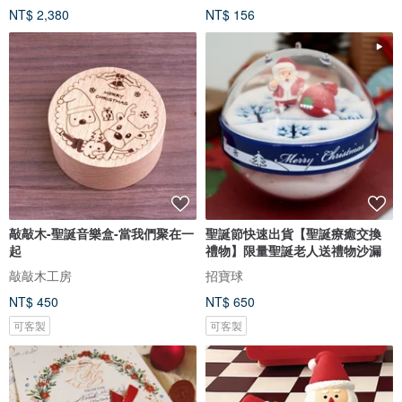
NT$ 2,380
NT$ 156
敲敲木-聖誕音樂盒-當我們聚在一
聖誕節快速出貨【聖誕療癒交換
起
禮物】限量聖誕老人送禮物沙漏
敲敲木工房
招寶球
NT$ 450
NT$ 650
可客製
可客製