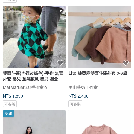
雙面斗篷(內裡改綠色)-手作 無毒
Lito 純亞麻雙面斗篷外套 3-6歲
外套 嬰兒 童裝披風 嬰兒 禮盒
MarMarBarBar手作童衣
里山藝術工作室
NT$ 1,890
NT$ 2,400
可客製
可客製
免運