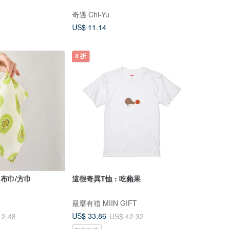
奇遇 Chi-Yu
US$ 11.14
8 折
- 布巾/方巾
這很奇異T恤 : 吃蘋果
最靡有禮 MIIN GIFT
US$ 33.86
12.48
US$ 42.32