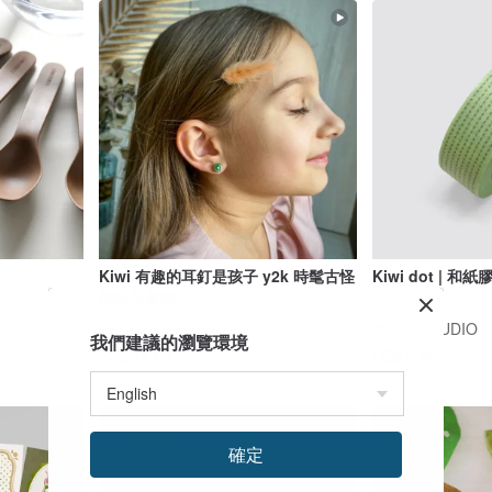
Kiwi 有趣的耳釘是孩子 y2k 時髦古怪
Kiwi dot | 和紙
的水果首飾
FRUIT STORIES
YOYIL STUDIO
我們建議的瀏覽環境
US$ 19.00
US$ 6.50
確定