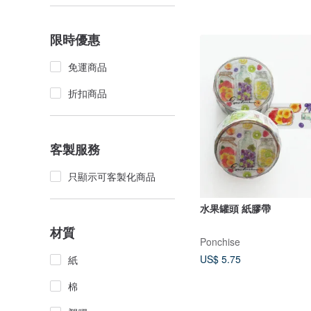
限時優惠
免運商品
折扣商品
客製服務
只顯示可客製化商品
水果罐頭 紙膠帶
材質
Ponchise
US$ 5.75
紙
棉