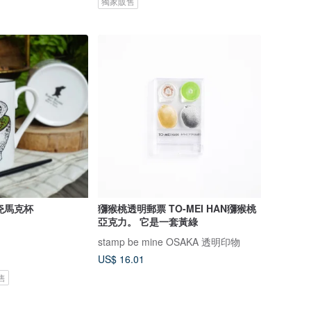
獨家販售
骨瓷馬克杯
獼猴桃透明郵票 TO-MEI HAN獼猴桃
亞克力。 它是一套黃綠
stamp be mine OSAKA 透明印物
US$ 16.01
售