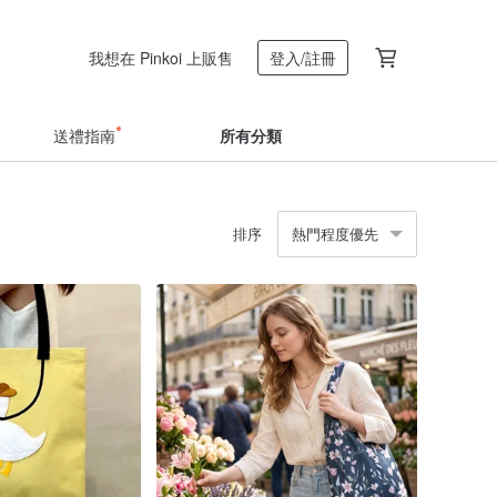
我想在 Pinkoi 上販售
登入/註冊
送禮指南
所有分類
排序
熱門程度優先