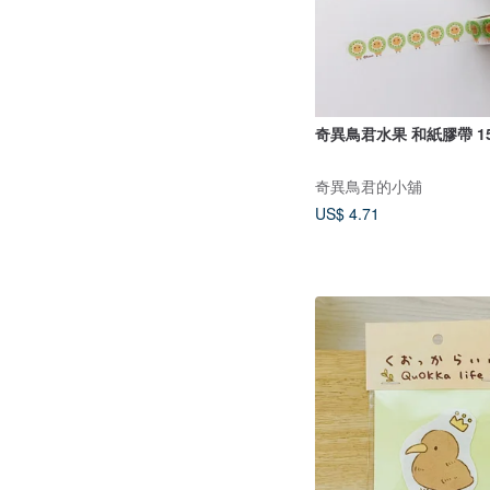
奇異鳥君水果 和紙膠帶 1
奇異鳥君的小舖
US$ 4.71