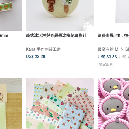
5mm
義式冰淇淋與奇異果冰棒刺繡胸針
這很奇異T恤 : 
Kana 手作刺繡工房
最靡有禮 MIIN GI
US$ 22.26
US$ 33.86
US$ 
獨家販售