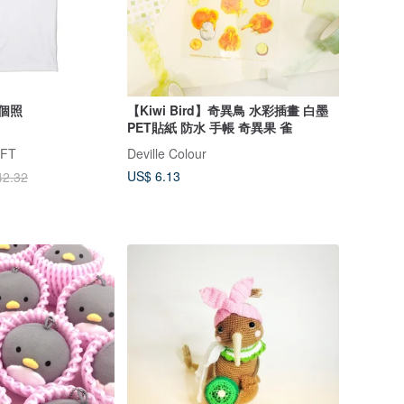
拍個照
【Kiwi Bird】奇異鳥 水彩插畫 白墨
PET貼紙 防水 手帳 奇異果 雀
FT
Deville Colour
US$ 6.13
42.32