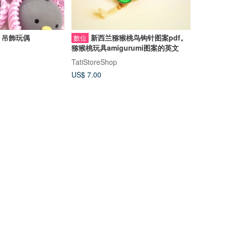
n) 吊飾玩偶
新西兰猕猴桃鸟钩针图案pdf。
數位
猕猴桃玩具amigurumi图案的英文
TatiStoreShop
US$ 7.00