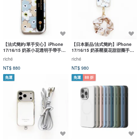
【法式簡約/單手安心】iPhone
【日本新品/法式簡約】iPhone
17/16/15 奶茶小花透明手帶手機
17/16/15 奶茶罌粟花甜甜圈手機
殼
殼
riché
riché
NT$ 880
NT$ 980
免運
免運
88 折