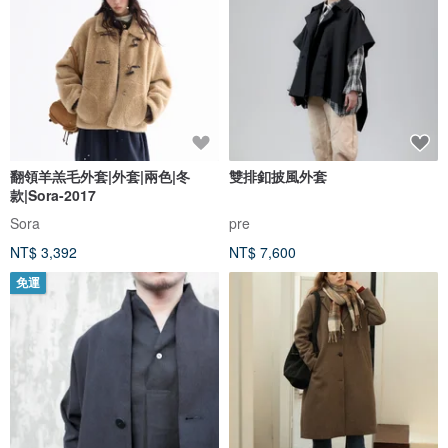
翻領羊羔毛外套|外套|兩色|冬
雙排釦披風外套
款|Sora-2017
Sora
pre
NT$ 3,392
NT$ 7,600
免運