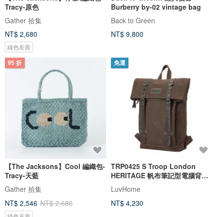
Tracy-原色
Burberry by-02 vintage bag
Gather 拾集
Back to Green
NT$ 2,680
NT$ 9,800
綠色友善
95 折
免運
【The Jacksons】Cool 編織包-
TRP0425 S Troop London
Tracy-天藍
HERITAGE 帆布筆記型電腦背包
(3色可選)
Gather 拾集
LuvHome
NT$ 2,546
NT$ 2,680
NT$ 4,230
綠色友善