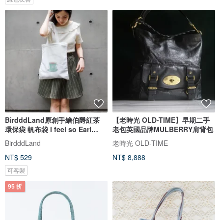
BirdddLand原創手繪伯爵紅茶
【老時光 OLD-TIME】早期二手
環保袋 帆布袋 I feel so Earl
老包英國品牌MULBERRY肩背包
Grey
BirdddLand
老時光 OLD-TIME
NT$ 529
NT$ 8,888
可客製
95 折