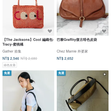
【The Jacksons】Cool 編織包-
巴黎Graffity復古啡色皮袋
Tracy-蜜桃橘
Gather 拾集
Chez Mamie 外婆家
NT$ 2,546
NT$ 2,680
NT$ 2,652
綠色友善
免運
免運