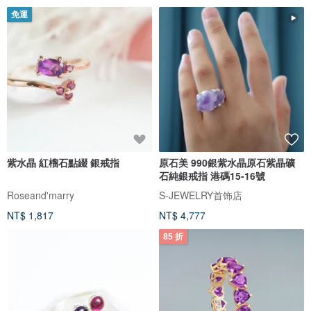
免運
紫水晶 紅榴石點綴 銀戒指
原石美 990銀紫水晶原石紫晶礦
石純銀戒指 港碼15-16號
Roseand'marry
S-JEWELRY首饰店
NT$ 1,817
NT$ 4,777
85 折