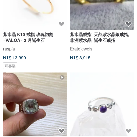
紫水晶 K10 戒指 玫瑰切割
紫水晶戒指, 天然紫水晶銀戒指,
~VALOA~ 2 月誕生石
非洲紫水晶, 誕生石戒指
raspia
Eratojewels
NT$ 13,990
NT$ 3,915
可客製