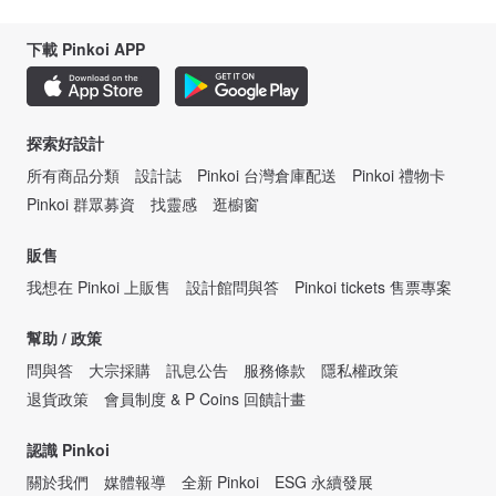
下載 Pinkoi APP
探索好設計
所有商品分類
設計誌
Pinkoi 台灣倉庫配送
Pinkoi 禮物卡
Pinkoi 群眾募資
找靈感
逛櫥窗
販售
我想在 Pinkoi 上販售
設計館問與答
Pinkoi tickets 售票專案
幫助 / 政策
問與答
大宗採購
訊息公告
服務條款
隱私權政策
退貨政策
會員制度 & P Coins 回饋計畫
認識 Pinkoi
關於我們
媒體報導
全新 Pinkoi
ESG 永續發展