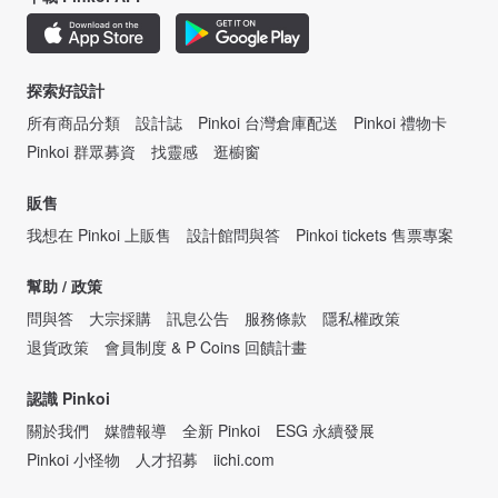
探索好設計
所有商品分類
設計誌
Pinkoi 台灣倉庫配送
Pinkoi 禮物卡
Pinkoi 群眾募資
找靈感
逛櫥窗
販售
我想在 Pinkoi 上販售
設計館問與答
Pinkoi tickets 售票專案
幫助 / 政策
問與答
大宗採購
訊息公告
服務條款
隱私權政策
退貨政策
會員制度 & P Coins 回饋計畫
認識 Pinkoi
關於我們
媒體報導
全新 Pinkoi
ESG 永續發展
Pinkoi 小怪物
人才招募
iichi.com