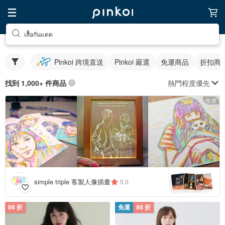
เสื้อกันแดด
Pinkoi 跨境直送
Pinkoi 嚴選
免運商品
折扣商
熱門程度優先
找到 1,000+ 件商品
推廣
4
+
simple triple 客製人像插畫
5.0
88 折
免運
88 折