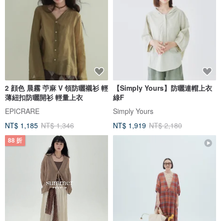
2 顔色 晨霧 苧麻 V 領防曬襯衫 輕
【Simply Yours】防曬連帽上衣
薄紐扣防曬開衫 輕量上衣
綠F
EPICRARE
Simply Yours
NT$ 1,185
NT$ 1,346
NT$ 1,919
NT$ 2,180
88 折