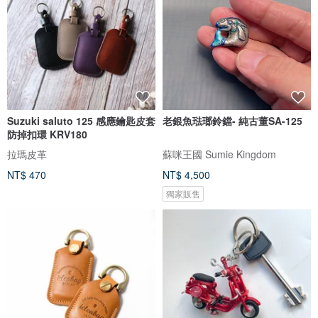
Suzuki saluto 125 感應鑰匙皮套
老銀魚琺瑯鈴鐺- 純古董SA-125
防掉扣環 KRV180
拉瑪皮革
蘇咪王國 Sumie Kingdom
NT$ 470
NT$ 4,500
獨家販售