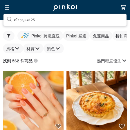
เบ้ากุญแจ125
Pinkoi 跨境直送
Pinkoi 嚴選
免運商品
折扣商
風格
材質
顏色
熱門程度優先
找到 562 件商品