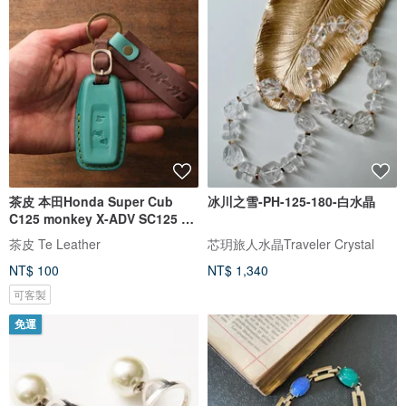
茶皮 本田Honda Super Cub
冰川之雪-PH-125-180-白水晶
C125 monkey X-ADV SC125 機
車鑰匙套
茶皮 Te Leather
芯玥旅人水晶Traveler Crystal
NT$ 100
NT$ 1,340
可客製
免運