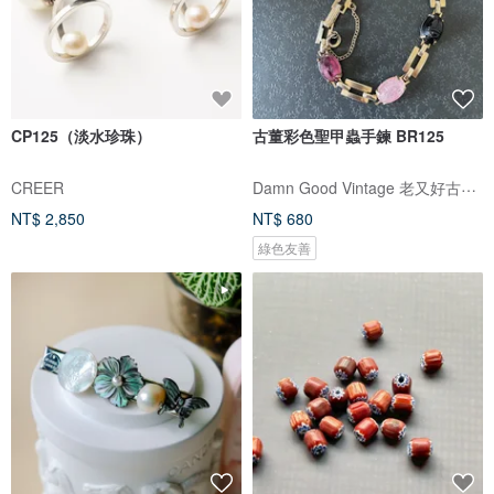
CP125（淡水珍珠）
古董彩色聖甲蟲手鍊 BR125
Damn Good Vintage 老又好古董珠寶
CREER
NT$ 2,850
NT$ 680
綠色友善