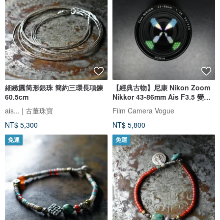
細緻圓筒形銀珠 簡約三環長項鍊
【經典古物】尼康 Nikon Zoom
60.5cm
Nikkor 43-86mm Ais F3.5 變焦
鏡
ais... | 古董珠寶
Film Camera Vogue
NT$ 5,300
NT$ 5,800
免運
免運