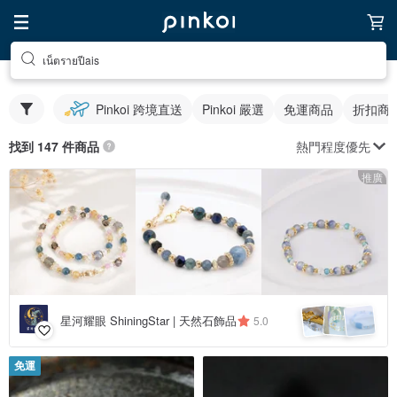
เน็ตรายปีais
Pinkoi 跨境直送
Pinkoi 嚴選
免運商品
折扣商
熱門程度優先
找到 147 件商品
推廣
星河耀眼 ShiningStar | 天然石飾品
5.0
免運