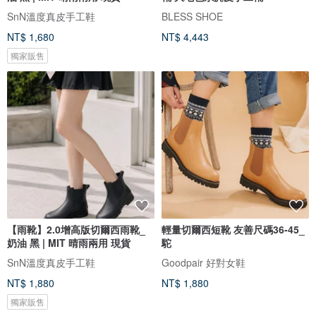
SnN溫度真皮手工鞋
BLESS SHOE
NT$ 1,680
NT$ 4,443
獨家販售
【雨靴】2.0增高版切爾西雨靴_
輕量切爾西短靴 友善尺碼36-45_
奶油 黑 | MIT 晴雨兩用 現貨
駝
SnN溫度真皮手工鞋
Goodpair 好對女鞋
NT$ 1,880
NT$ 1,880
獨家販售