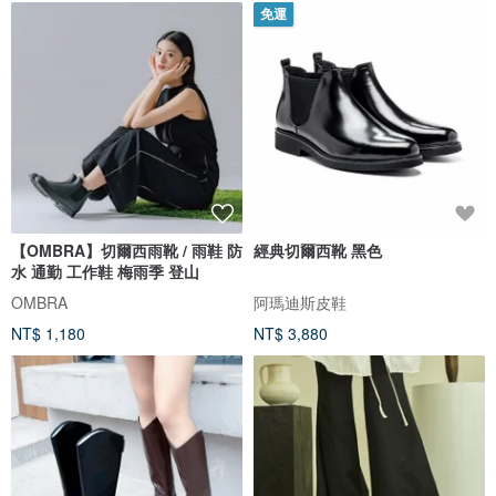
免運
【OMBRA】切爾西雨靴 / 雨鞋 防
經典切爾西靴 黑色
水 通勤 工作鞋 梅雨季 登山
OMBRA
阿瑪迪斯皮鞋
NT$ 1,180
NT$ 3,880