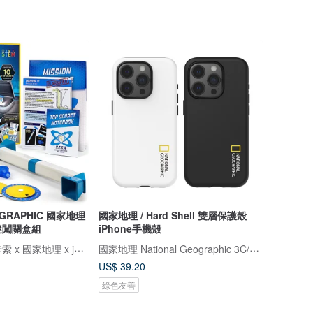
OGRAPHIC 國家地理
國家地理 / Hard Shell 雙層保護殼
謎闖關盒組
iPhone手機殼
Magnatiles x 畢卡索 x 國家地理 x jellystone
國家地理 National Geographic 3C/手機週邊配件
US$ 39.20
綠色友善