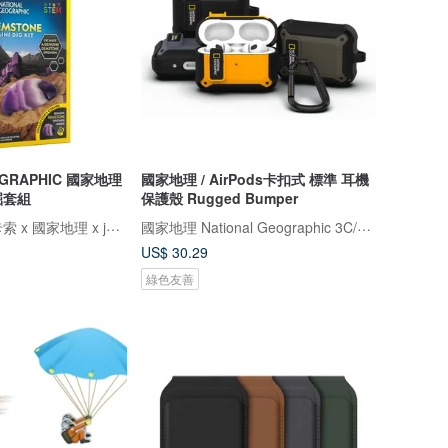
OGRAPHIC 國家地理
國家地理 / AirPods卡扣式 標準 耳機
掘套組
保護殼 Rugged Bumper
Magnatiles x 畢卡索 x 國家地理 x jellystone
國家地理 National Geographic 3C/手機週邊配件
US$ 30.29
綠色友善