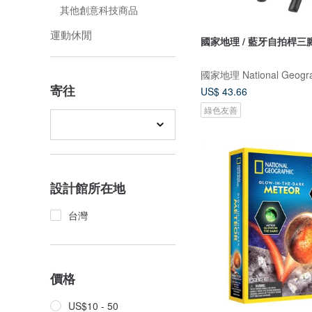
其他創意科技商品
運動休閒
國家地理 / 藍牙自拍桿三
寄往
US$ 43.66
綠色友善
設計館所在地
台灣
價格
US$10 - 50