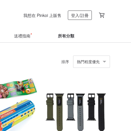
我想在 Pinkoi 上販售
登入/註冊
送禮指南
所有分類
排序
熱門程度優先