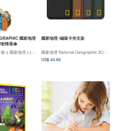
OGRAPHIC 國家地理
國家地理 /磁吸卡夾支架
 彈射降落傘
Magnatiles x 畢卡索 x 國家地理 x jellystone
國家地理 National Geographic 3C/手機週邊配件
US$ 43.66