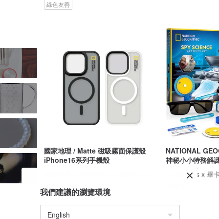
綠色友善
國家地理 / Matte 磁吸霧面保護殼
NATIONAL GE
iPhone16系列手機殼
神秘小小特務解
國家地理 National Geographic 3C/手機週邊配件
US$ 43.66
US$ 53.01
我們建議的瀏覽環境