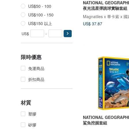
NATIONAL GEOGRAP
US$50 - 100
夜光流星彈跳球實驗套組
US$100 - 150
US$150 以上
US$ 37.87
US$
-
限時優惠
免運商品
折扣商品
材質
塑膠
NATIONAL GEOGRAP
鯊魚挖掘套組
矽膠