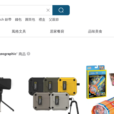
atch 錶帶
錢包
圓筒包
禮盒
父親節
風格文具
居家餐廚
品味美食
geographic
” 商品