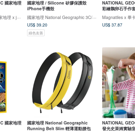
HIC 國家地理
國家地理 / Silicone 矽膠保護殼
NATIONAL GE
iPhone手機殼
彩繪鵝卵石手作
Magnatiles x 畢卡索 x 國家地理 x jellystone
國家地理 National Geographic 3C/手機週邊配件
US$ 39.20
US$ 37.87
綠色友善
HIC 國家地理
國家地理 National Geographic
NATIONAL GE
Running Belt Slim 輕薄運動腰包
發光史萊姆實驗