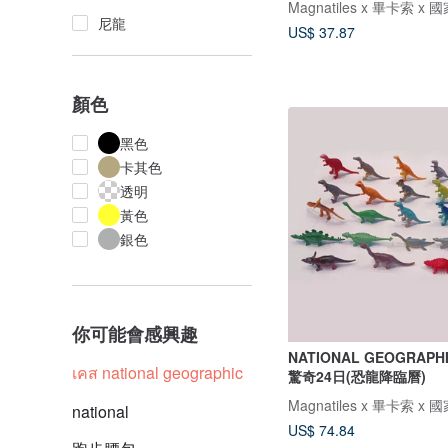
尼龍
US$ 37.87
顏色
黑色
卡其色
透明
黃色
銀色
你可能會感興趣
NATIONAL GEOGRAP
เคส national geographic
驚奇24日(恐龍降臨曆)
national
US$ 74.84