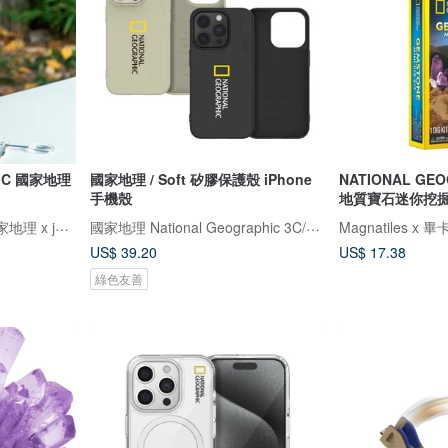
HIC 國家地理
國家地理 / Soft 矽膠保護殼 iPhone
NATIONAL GE
手機殼
地質寶石迷你挖
Magnatiles x 畢卡索 x 國家地理 x jellystone
國家地理 National Geographic 3C/手機週邊配件
US$ 39.20
US$ 17.38
綠色友善