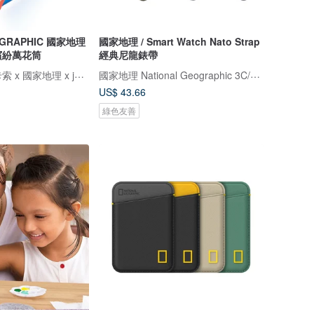
OGRAPHIC 國家地理
國家地理 / Smart Watch Nato Strap
 繽紛萬花筒
經典尼龍錶帶
Magnatiles x 畢卡索 x 國家地理 x jellystone
國家地理 National Geographic 3C/手機週邊配件
US$ 43.66
綠色友善