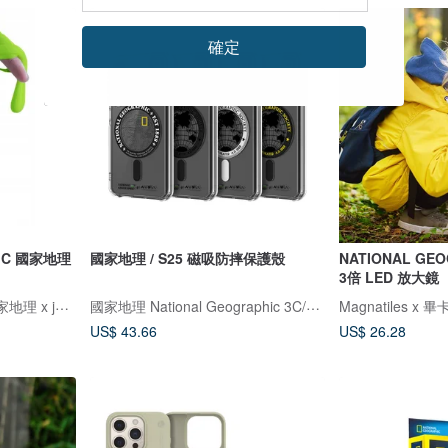
確定
HIC 國家地理
國家地理 / S25 磁吸防摔保護殼
NATIONAL GE
3倍 LED 放大鏡
Magnatiles x 畢卡索 x 國家地理 x jellystone
國家地理 National Geographic 3C/手機週邊配件
US$ 43.66
US$ 26.28