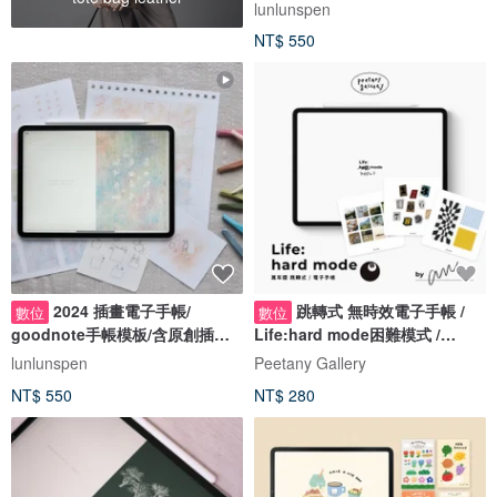
lunlunspen
NT$ 550
2024 插畫電子手帳/
跳轉式 無時效電子手帳 /
數位
數位
goodnote手帳模板/含原創插畫
Life:hard mode困難模式 /
卡片
Goodnote
lunlunspen
Peetany Gallery
NT$ 550
NT$ 280