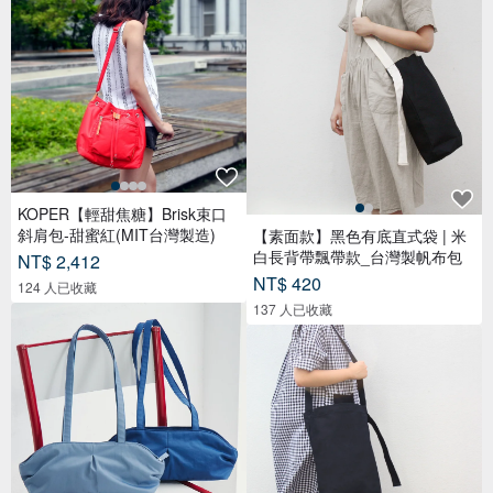
KOPER【輕甜焦糖】Brisk束口
斜肩包-甜蜜紅(MIT台灣製造)
【素面款】黑色有底直式袋 | 米
白長背帶飄帶款_台灣製帆布包
NT$ 2,412
NT$ 420
124 人已收藏
137 人已收藏