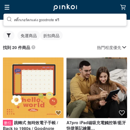
สติ๊กเกอร์ตกแต่ง goodnote ฟรี
免運商品
折扣商品
熱門程度優先
找到 20 件商品
跳轉式 無時效電子手帳 /
A7pro iPad磁吸充電觸控筆/藍牙
數位
快捷筆記繪圖
Back to 1980s / Goodnote