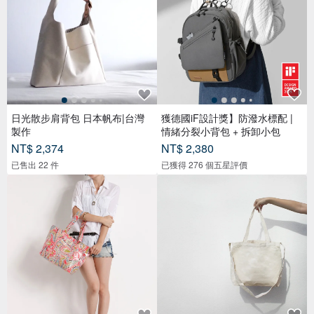
日光散步肩背包 日本帆布|台灣
獲德國iF設計獎】防潑水標配 |
製作
情緒分裂小背包 + 拆卸小包
NT$ 2,374
NT$ 2,380
已售出 22 件
已獲得 276 個五星評價