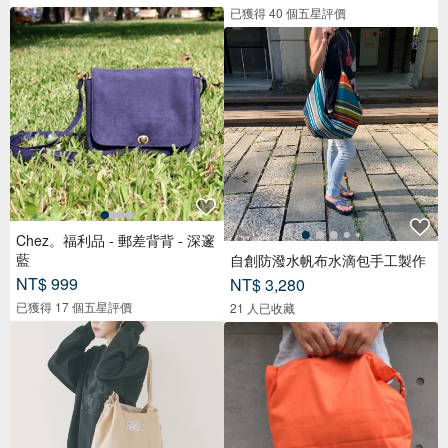
已獲得 40 個五星評價
Chez。福利品 - 郵差背背 - 深邃
藍
自創防潑水帆布水滴包手工製作
NT$ 999
NT$ 3,280
已獲得 17 個五星評價
21 人已收藏