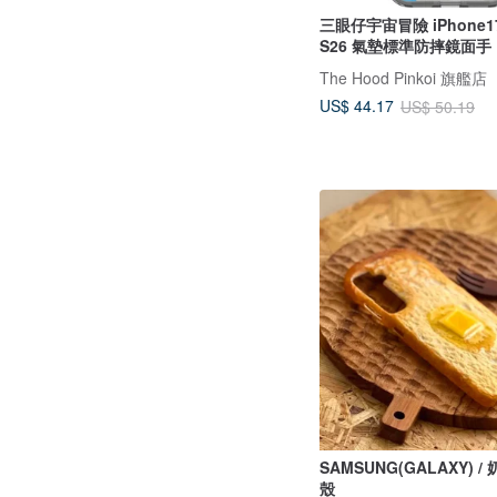
三眼仔宇宙冒險 iPhone17
S26 氣墊標準防摔鏡面手
The Hood Pinkoi 旗艦店
US$ 44.17
US$ 50.19
SAMSUNG(GALAXY) 
殼