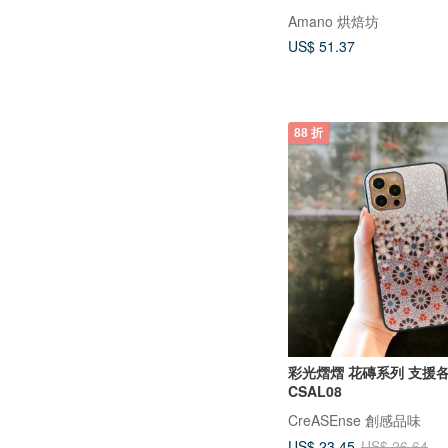
Amano 烘焙坊
US$ 51.37
88 折
彩光熠熠 花磚系列 支援
CSAL08
CreASEnse 創感品味
US$ 23.45
US$ 26.64