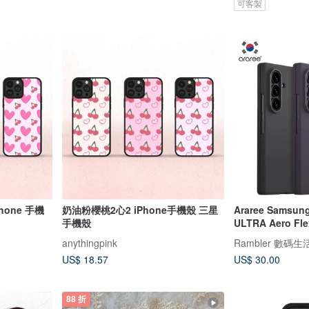
可客製
hone 手機
奶油粉櫻桃2心2 iPhone手機殼 三星
Araree Samsung
手機殼
ULTRA Aer
anythingpink
Rambler 數碼生
US$ 18.57
US$ 30.00
88 折