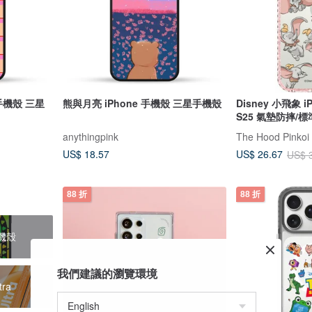
手機殼 三星
熊與月亮 iPhone 手機殼 三星手機殼
Disney 小飛象 i
S25 氣墊防摔/
anythingpink
The Hood Pink
US$ 18.57
US$ 26.67
US$ 
88 折
88 折
手機殼
我們建議的瀏覽環境
tra