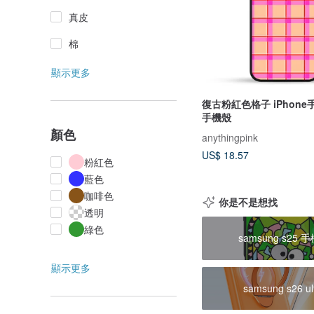
真皮
棉
顯示更多
復古粉紅色格子 iPhone
手機殼
顏色
anythingpink
US$ 18.57
粉紅色
藍色
咖啡色
你是不是想找
透明
綠色
samsung s25 
顯示更多
samsung s26 ul