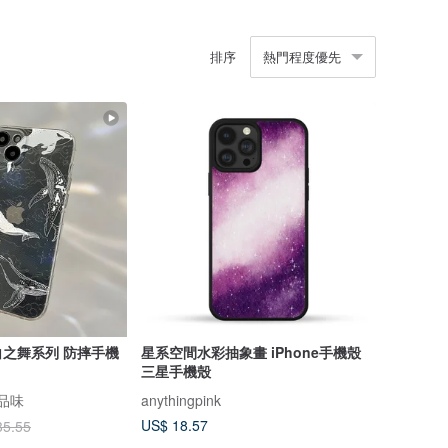
排序
熱門程度優先
白之舞系列 防摔手機
星系空間水彩抽象畫 iPhone手機殼
三星手機殼
感品味
anythingpink
US$ 18.57
35.55