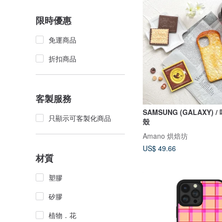
限時優惠
免運商品
折扣商品
客製服務
SAMSUNG (GALAXY) /
只顯示可客製化商品
殼
Amano 烘焙坊
US$ 49.66
材質
塑膠
矽膠
植物．花