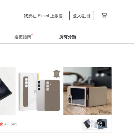
我想在 Pinkoi 上販售
登入/註冊
送禮指南
所有分類
5
+
4.8
(42)