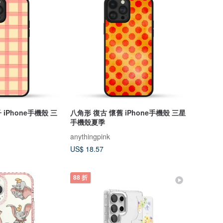
iPhone手機殼 三
八角形 復古 懷舊 iPhone手機殼 三星
手機殼夏季
anythingpink
US$ 18.57
88 折