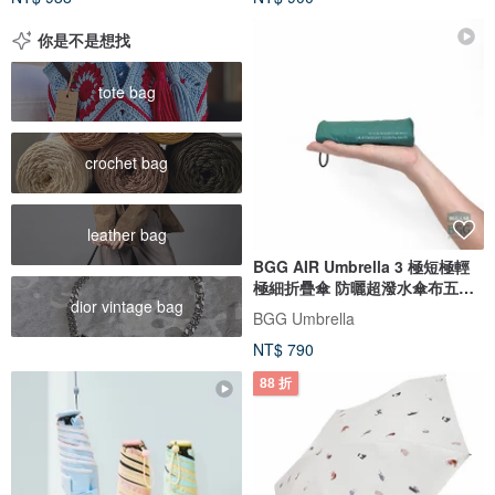
你是不是想找
tote bag
crochet bag
leather bag
BGG AIR Umbrella 3 極短極輕
極細折疊傘 防曬超潑水傘布五折
dior vintage bag
傘
BGG Umbrella
NT$ 790
88 折