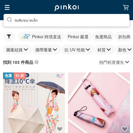
ร่มพับขนาดเล็ก
Pinkoi 跨境直送
Pinkoi 嚴選
免運商品
折扣商
圖案紋路
攜帶重量
抗 UV 性能
材質
顏色
熱門程度優先
找到 103 件商品
免運
91 折