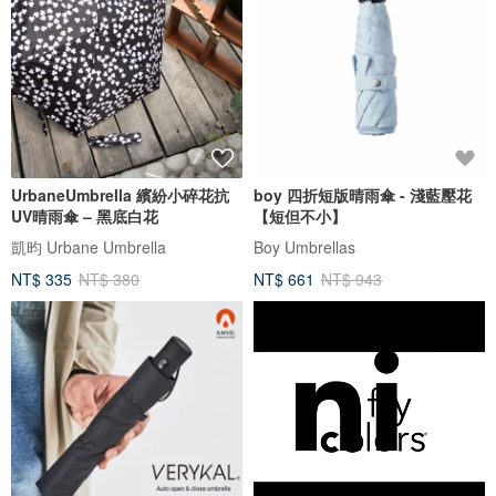
UrbaneUmbrella 繽紛小碎花抗
boy 四折短版晴雨傘 - 淺藍壓花
UV晴雨傘 – 黑底白花
【短但不小】
凱昀 Urbane Umbrella
Boy Umbrellas
NT$ 335
NT$ 380
NT$ 661
NT$ 943