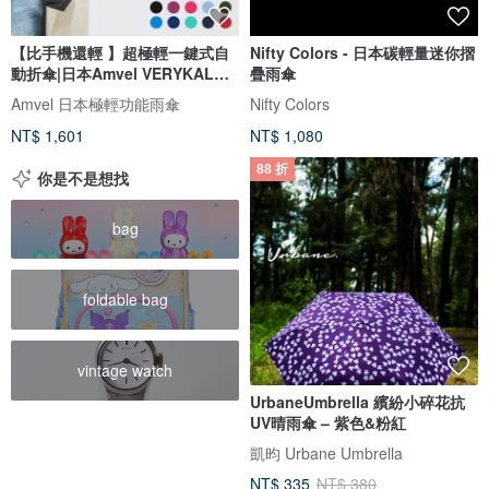
【比手機還輕 】超極輕一鍵式自
Nifty Colors - 日本碳輕量迷你摺
動折傘|日本Amvel VERYKAL摺
疊雨傘
疊傘
Amvel 日本極輕功能雨傘
Nifty Colors
NT$ 1,601
NT$ 1,080
88 折
你是不是想找
bag
foldable bag
vintage watch
UrbaneUmbrella 繽紛小碎花抗
UV晴雨傘 – 紫色&粉紅
凱昀 Urbane Umbrella
NT$ 335
NT$ 380