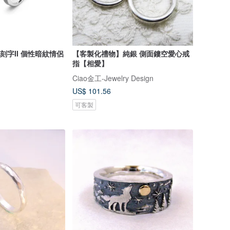
客製刻字II 個性暗紋情侶
【客製化禮物】純銀 側面鏤空愛心戒
指【相愛】
Ciao金工-Jewelry Design
US$ 101.56
可客製