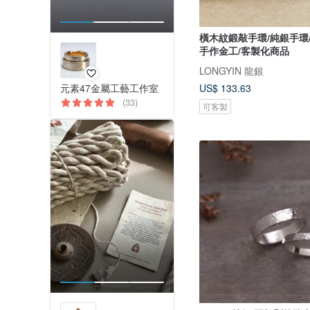
橫木紋鍛敲手環/純銀手環
手作金工/客製化商品
LONGYIN 龍銀
US$ 133.63
元素47金屬工藝工作室
(33)
可客製