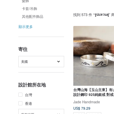
髮飾
卡套/吊飾
找到 573 件 “
รูปแหวนคู่
” 
其他配件飾品
顯示更多
寄往
美國
設計館所在地
台灣山海【玉山主東】有
設計鋼印 925純銀戒 對戒
台灣
Jade Handmade
香港
US$ 79.29