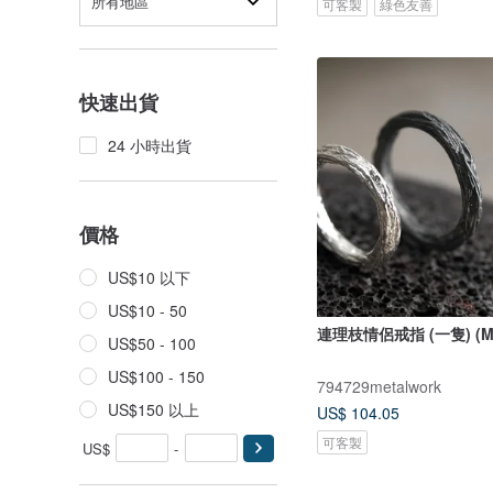
所有地區
可客製
綠色友善
快速出貨
24 小時出貨
價格
US$10 以下
US$10 - 50
連理枝情侶戒指 (一隻) (MW
US$50 - 100
US$100 - 150
794729metalwork
US$150 以上
US$ 104.05
可客製
US$
-