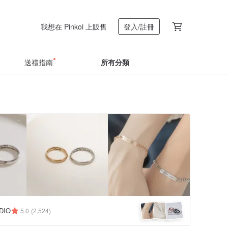
我想在 Pinkoi 上販售
登入/註冊
送禮指南
所有分類
DIO
5.0
(2,524)