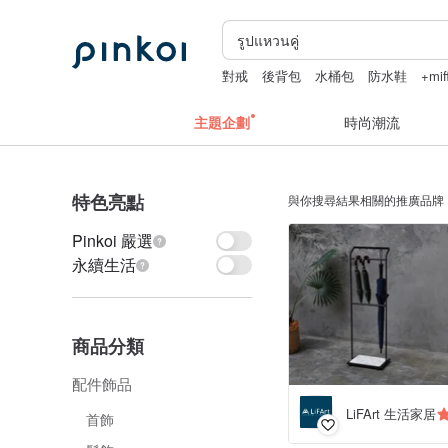
對戒
後背包
水桶包
防水鞋
+mif
主題企劃
時尚潮流
特色亮點
與你搜尋結果相關的推廣品牌
Pinkoi 嚴選
永續生活
商品分類
配件飾品
LiFArt 生活家居
首飾