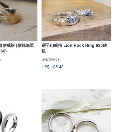
天使翅膀戒指 (價錢為單
獅子山戒指 Lion Rock Ring 925純
66)
銀
k
SHANHO
US$ 125.48