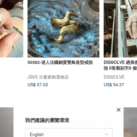
50582-迷人法國銅質雙鳥造型戒指
DISSOLVE 
指 II客製刻字II
JSVS 古董家飾選物店
DISSOLVE
US$ 57.02
US$ 54.37
我們建議的瀏覽環境