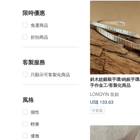
限時優惠
免運商品
折扣商品
客製服務
只顯示可客製化商品
斜木紋鍛敲手環/純銀手環
手作金工/客製化商品
LONGYIN 龍銀
風格
US$ 133.63
可客製
個性
輕奢
優雅