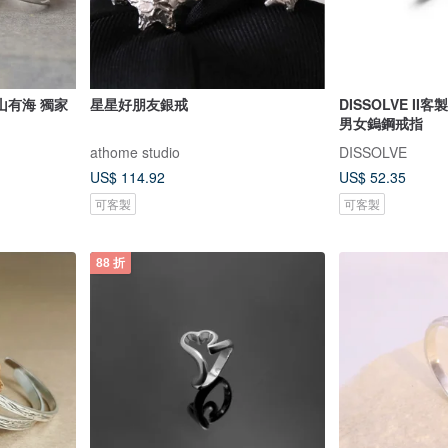
山有海 獨家
星星好朋友銀戒
DISSOLVE II
男女鎢鋼戒指
athome studio
DISSOLVE
US$ 114.92
US$ 52.35
可客製
可客製
88 折