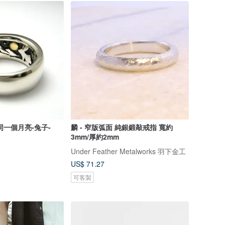
同一個月亮-兔子-
麟 - 窄版弧面 純銀鍛敲戒指 寬約
3mm/厚約2mm
Under Feather Metalworks 羽下金工
US$ 71.27
可客製