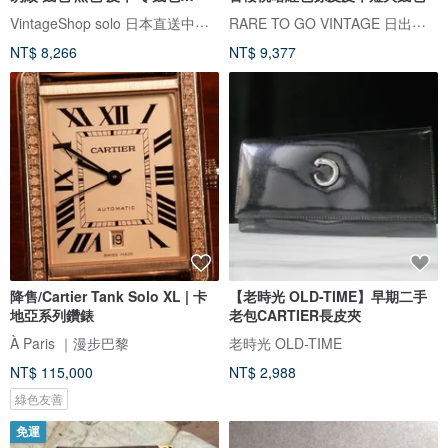
vintage 古董 舊款 3p6cxj
VintageShop solo 日本直送中古包專賣店
RARE TO GO VINTAGE 日出中古研究所 | 中古名牌選品店
NT$ 8,266
NT$ 9,377
降售/Cartier Tank Solo XL | 卡
【老時光 OLD-TIME】早期二手
地亞系列鑽錶
老包CARTIER長皮夾
À Paris ｜漫步巴黎
老時光 OLD-TIME
NT$ 115,000
NT$ 2,988
綠色友善
免運