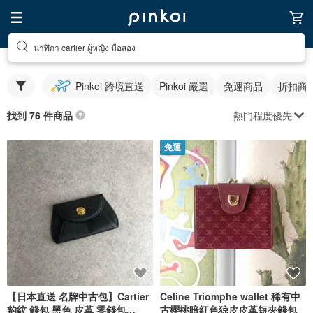
นาฬิกา cartier ผู้หญิง มือสอง
Pinkoi 跨境直送
Pinkoi 嚴選
免運商品
折扣商
熱門程度優先
找到 76 件商品
免運
【日本直送 名牌中古包】Cartier
Celine Triomphe wallet 稀有中
豹紋 錢包 黑色 皮革 零錢包
古櫻桃暗紅色猄皮皮革短夾錢包