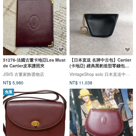
51278-法國古董卡地亞Les Must
【日本直送 名牌中古包】Cartier
de Cartier皮革護照夾
(卡地亞) 經典黑豹造型零錢包，
精緻皮革，經典復古風 ver74j
VintageShop solo 日本直送中古包專賣店
JSVS 古董家飾選物店
NT$ 5,980
NT$ 11,038
免運