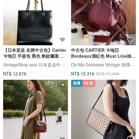
【日本直送 名牌中古包】Cartier
中古包 CARTIER 卡地亞
卡地亞 手提包 黑色 豹紋圖案 皮
Bordeaux酒紅色 Must Line抽繩
革 vintage 古董 老品 pk4pc8
水桶肩背包
VintageShop solo 日本直送中古包專賣店
Oh My Goldness Vintage 持牌鑑定師的中古選物店
NT$ 12,676
NT$ 15,316
NT$ 17,404
免運
68 折