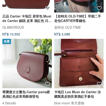
正品 Cartier 卡地亞 肩背包 Must
【老時光 OLD-TIME】早期二手
de Cartier 鎖頭 皮革 酒紅色 日本
老包CARTIER零錢包
直送
GLAMOROUS
老時光 OLD-TIME
NT$ 10,552
NT$ 3,088
免運
尋寶復古古董包-Cartier paris經
卡地亞 Les Must de Cartier 法
典酒紅色皮革馬鞍側背包
國製真皮勃艮第酒紅手拿包
4.5studio
blue moon 青月選物