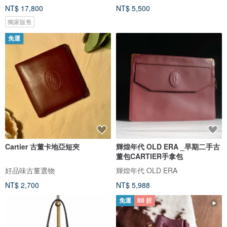
NT$ 17,800
NT$ 5,500
獨家販售
免運
Cartier 古董卡地亞短夾
輝煌年代 OLD ERA _早期二手古
董包CARTIER手拿包
好品味古董選物
輝煌年代 OLD ERA
NT$ 2,700
NT$ 5,988
免運
88 折