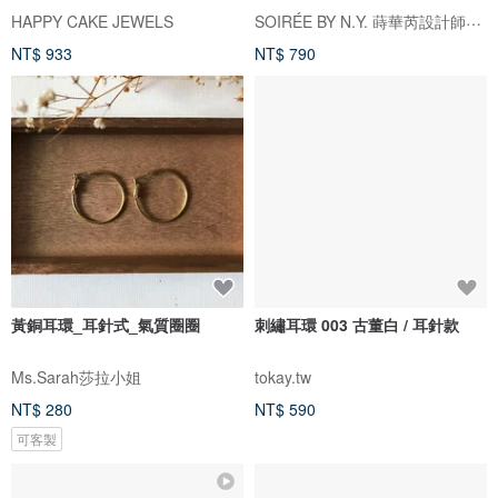
SOIRÉE BY N.Y. 蒔華芮設計師輕珠寶
HAPPY CAKE JEWELS
NT$ 933
NT$ 790
黃銅耳環_耳針式_氣質圈圈
刺繡耳環 003 古董白 / 耳針款
Ms.Sarah莎拉小姐
tokay.tw
NT$ 280
NT$ 590
可客製