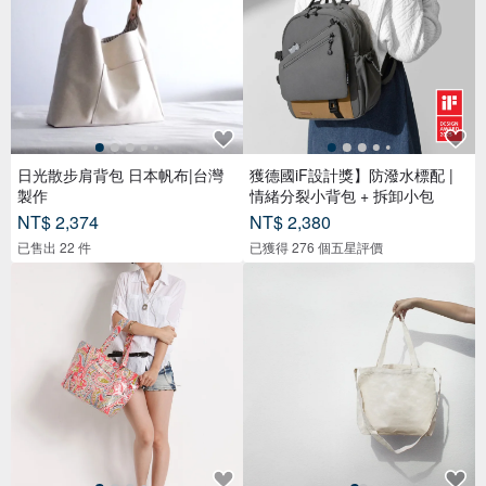
日光散步肩背包 日本帆布|台灣
獲德國iF設計獎】防潑水標配 |
製作
情緒分裂小背包 + 拆卸小包
NT$ 2,374
NT$ 2,380
已售出 22 件
已獲得 276 個五星評價