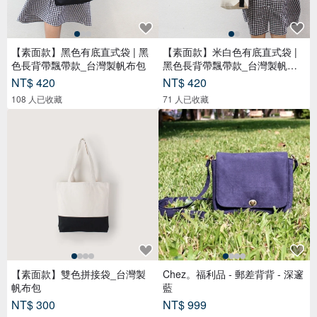
【素面款】黑色有底直式袋 | 黑
【素面款】米白色有底直式袋 |
色長背帶飄帶款_台灣製帆布包
黑色長背帶飄帶款_台灣製帆布
包
NT$ 420
NT$ 420
108 人已收藏
71 人已收藏
【素面款】雙色拼接袋_台灣製
Chez。福利品 - 郵差背背 - 深邃
帆布包
藍
NT$ 300
NT$ 999