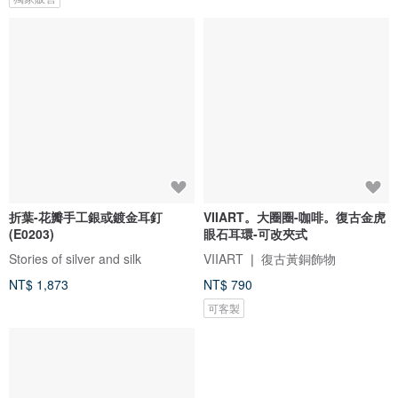
折葉-花瓣手工銀或鍍金耳釘
VIIART。大圈圈-咖啡。復古金虎
(E0203)
眼石耳環-可改夾式
Stories of silver and silk
VIIART ❘ 復古黃銅飾物
NT$ 1,873
NT$ 790
可客製