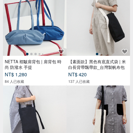
NETTA 褶皺肩背包 | 肩背包 時
【素面款】黑色有底直式袋 | 米
尚 防潑水 手提
白長背帶飄帶款_台灣製帆布包
NT$ 1,280
NT$ 420
84 人已收藏
137 人已收藏