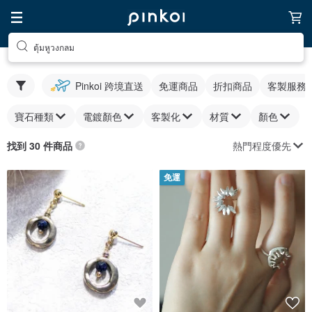
ตุ้มหูวงกลม
Pinkoi 跨境直送
免運商品
折扣商品
客製服務
寶石種類
電鍍顏色
客製化
材質
顏色
熱門程度優先
找到 30 件商品
免運