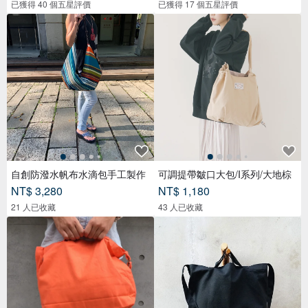
已獲得 40 個五星評價
已獲得 17 個五星評價
自創防潑水帆布水滴包手工製作
可調提帶皺口大包/I系列/大地棕
NT$ 3,280
NT$ 1,180
21 人已收藏
43 人已收藏