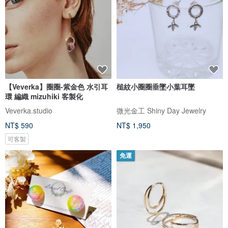
【Veverka】圈圈-紫金色 水引耳
槌紋小圈圈垂墜小葉耳墜
環 編織 mizuhiki 客製化
Veverka.studio
微光金工 Shiny Day Jewelry
NT$ 590
NT$ 1,950
可客製
免運