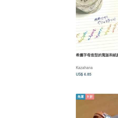
希臘字母造型的寬版和紙
Kazahana
US$ 6.85
免運
9 折