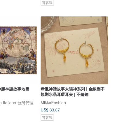
可客製
報 希臘神話故事地圖
希臘神話故事太陽神系列 | 金線圈不
規則水晶耳環耳夾 | 不鏽鋼
omo Italiano 台灣代理
MikkaFashion
US$ 33.67
可客製