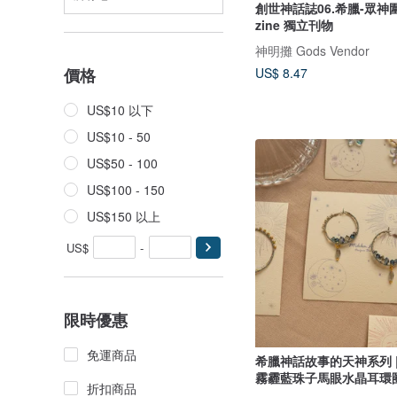
創世神話誌06.希臘-眾神
zine 獨立刊物
神明攤 Gods Vendor
US$ 8.47
價格
US$10 以下
US$10 - 50
US$50 - 100
US$100 - 150
US$150 以上
US$
-
限時優惠
免運商品
希臘神話故事的天神系列 
霧霾藍珠子馬眼水晶耳環
折扣商品