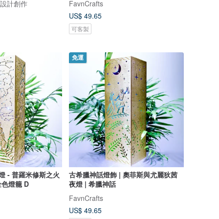
飾品設計創作
FavnCrafts
US$ 49.65
可客製
免運
 燈 - 普羅米修斯之火
古希臘神話燈飾 | 奧菲斯與尤麗狄茜
色燈籠 D
夜燈 | 希臘神話
FavnCrafts
US$ 49.65