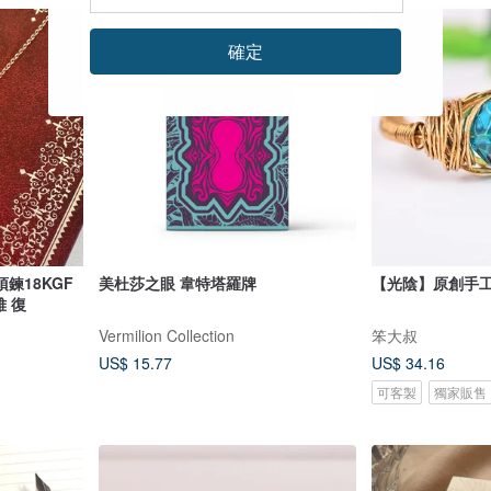
確定
鍊18KGF
美杜莎之眼 韋特塔羅牌
【光陰】原創手
 復
Vermilion Collection
笨大叔
US$ 15.77
US$ 34.16
可客製
獨家販售