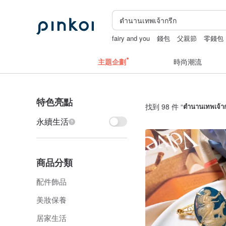
fairy and you
錢包
父親節
零錢包
主題企劃
時尚潮流
特色亮點
找到 98 件 “
ตำนานเทพเจ้าก
永續生活
商品分類
配件飾品
美妝保養
居家生活