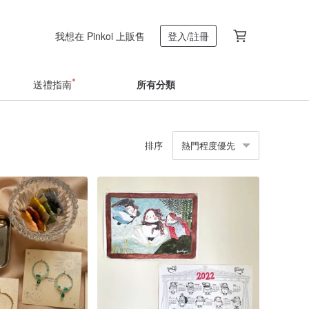
我想在 Pinkoi 上販售
登入/註冊
送禮指南
所有分類
排序
熱門程度優先