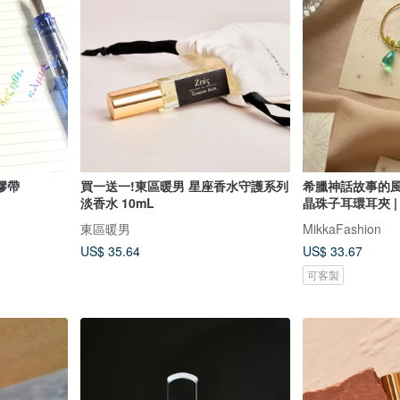
膠帶
買一送一!東區暖男 星座香水守護系列
希臘神話故事的風
淡香水 10mL
晶珠子耳環耳夾 |
東區暖男
MikkaFashion
US$ 35.64
US$ 33.67
可客製