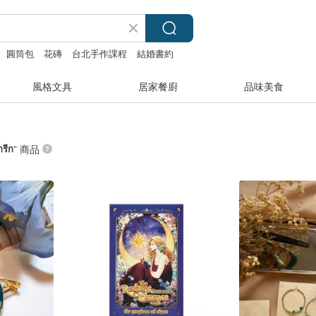
圓筒包
花磚
台北手作課程
結婚書約
風格文具
居家餐廚
品味美食
รีก
” 商品