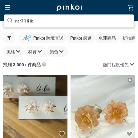
ดอกไม้ สี ส้ม
Pinkoi 跨境直送
Pinkoi 嚴選
免運商品
折扣商
風格
材質
顏色
熱門程度優先
找到 3,000+ 件商品