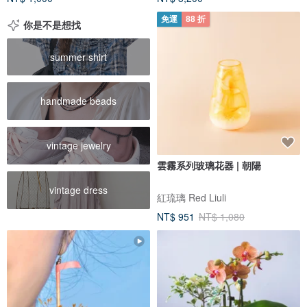
免運
88 折
你是不是想找
summer shirt
handmade beads
vintage jewelry
雲霧系列玻璃花器 | 朝陽
vintage dress
紅琉璃 Red Liuli
NT$ 951
NT$ 1,080