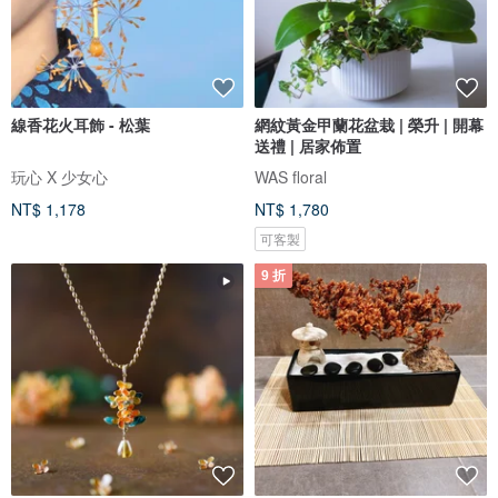
線香花火耳飾 - 松葉
網紋黃金甲蘭花盆栽 | 榮升 | 開幕
送禮 | 居家佈置
玩心 X 少女心
WAS floral
NT$ 1,178
NT$ 1,780
可客製
9 折