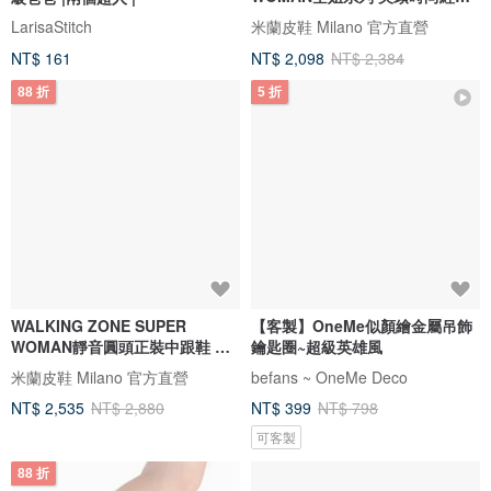
高跟鞋 女鞋-咖
LarisaStitch
米蘭皮鞋 Milano 官方直營
NT$ 161
NT$ 2,098
NT$ 2,384
88 折
5 折
WALKING ZONE SUPER
【客製】OneMe似顏繪金屬吊飾
WOMAN靜音圓頭正裝中跟鞋 女
鑰匙圈~超級英雄風
鞋-漆皮黑
米蘭皮鞋 Milano 官方直營
befans ~ OneMe Deco
NT$ 2,535
NT$ 2,880
NT$ 399
NT$ 798
可客製
88 折