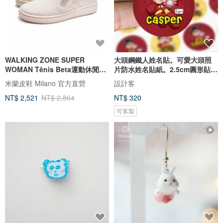
WALKING ZONE SUPER
大頭鋼鐵人姓名貼。可愛大頭照
WOMAN Tênis Beta運動休閒鞋
片防水姓名貼紙。2.5cm圓形貼
女鞋-暖白
92枚
米蘭皮鞋 Milano 官方直營
設計客
NT$ 2,521
NT$ 2,864
NT$ 320
可客製