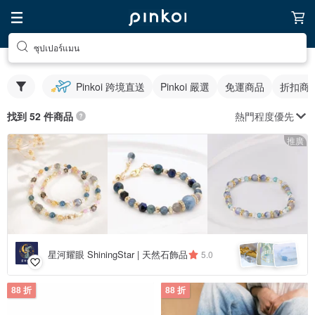
ซุปเปอร์แมน
Pinkoi 跨境直送
Pinkoi 嚴選
免運商品
折扣商
熱門程度優先
找到 52 件商品
推廣
星河耀眼 ShiningStar | 天然石飾品
5.0
88 折
88 折