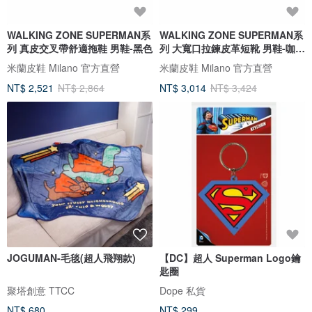
WALKING ZONE SUPERMAN系
WALKING ZONE SUPERMAN系
列 真皮交叉帶舒適拖鞋 男鞋-黑色
列 大寬口拉鍊皮革短靴 男鞋-咖啡
色
米蘭皮鞋 Milano 官方直營
米蘭皮鞋 Milano 官方直營
NT$ 2,521
NT$ 2,864
NT$ 3,014
NT$ 3,424
JOGUMAN-毛毯(超人飛翔款)
【DC】超人 Superman Logo鑰
匙圈
聚塔創意 TTCC
Dope 私貨
NT$ 680
NT$ 299