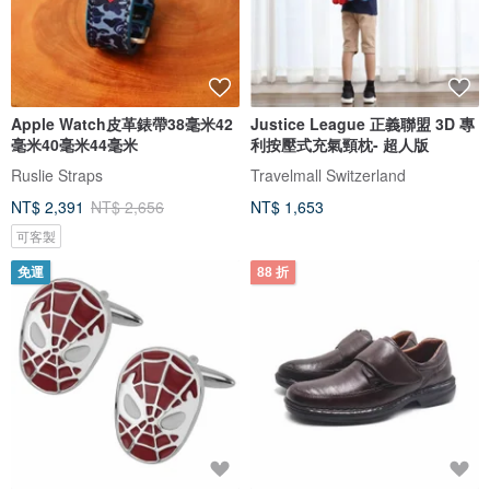
Apple Watch皮革錶帶38毫米42
Justice League 正義聯盟 3D 專
毫米40毫米44毫米
利按壓式充氣頸枕- 超人版
Ruslie Straps
Travelmall Switzerland
NT$ 2,391
NT$ 2,656
NT$ 1,653
可客製
免運
88 折