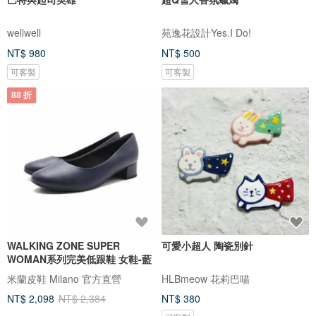
wellwell
苑逸花設計Yes.I Do!
NT$ 980
NT$ 500
可客製
可客製
88 折
WALKING ZONE SUPER
可愛小超人 陶瓷別針
WOMAN系列完美低跟鞋 女鞋-藍
米蘭皮鞋 Milano 官方直營
HLBmeow 花莉巴喵
NT$ 2,098
NT$ 2,384
NT$ 380