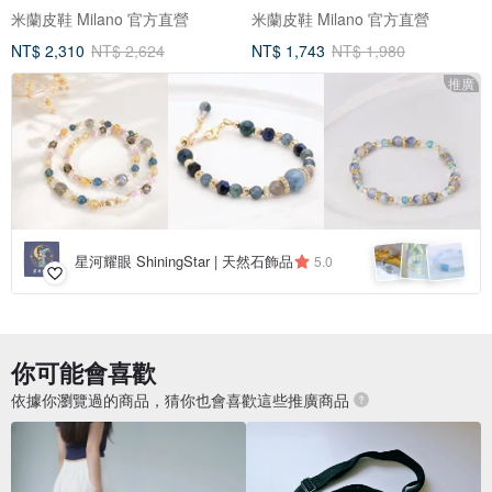
鞋 女鞋-木紋咖
鞋-全黑膚色墊款
米蘭皮鞋 Milano 官方直營
米蘭皮鞋 Milano 官方直營
NT$ 2,310
NT$ 2,624
NT$ 1,743
NT$ 1,980
推廣
星河耀眼 ShiningStar | 天然石飾品
5.0
你可能會喜歡
依據你瀏覽過的商品，猜你也會喜歡這些推廣商品