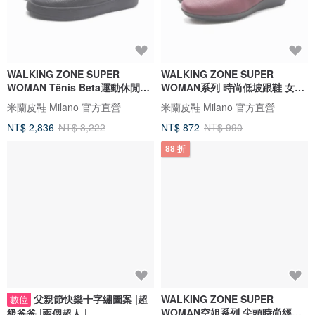
WALKING ZONE SUPER
WALKING ZONE SUPER
WOMAN Tênis Beta運動休閒鞋
WOMAN系列 時尚低坡跟鞋 女鞋-
女鞋-亮黑
酒紅
米蘭皮鞋 Milano 官方直營
米蘭皮鞋 Milano 官方直營
NT$ 2,836
NT$ 3,222
NT$ 872
NT$ 990
88 折
父親節快樂十字繡圖案 |超
WALKING ZONE SUPER
數位
WOMAN空姐系列 尖頭時尚經典
級爸爸 |兩個超人 |