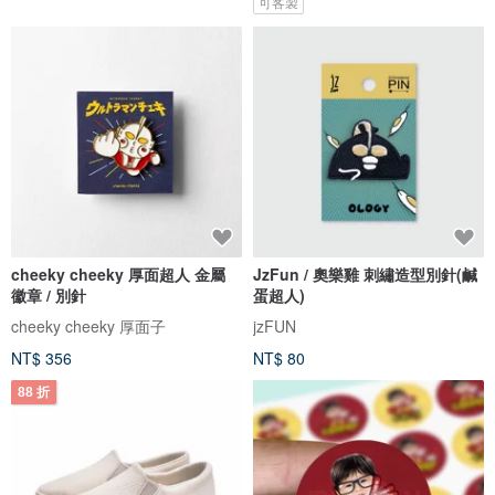
可客製
cheeky cheeky 厚面超人 金屬
JzFun / 奧樂雞 刺繡造型別針(鹹
徽章 / 別針
蛋超人)
cheeky cheeky 厚面子
jzFUN
NT$ 356
NT$ 80
88 折