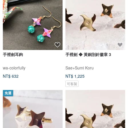
手裡劍耳鉤
手裡劍 ◆ 黃銅別針徽章 3
wa-colorfully
Sae+Sumi Koru
NT$ 632
NT$ 1,225
可客製
免運