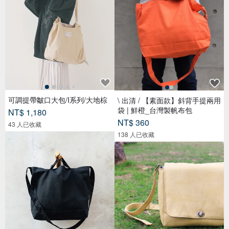
可調提帶皺口大包/I系列/大地棕
\ 出清 / 【素面款】斜背手提兩用
袋 | 鮮橙_台灣製帆布包
NT$ 1,180
NT$ 360
43 人已收藏
138 人已收藏