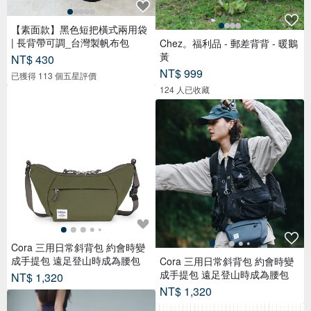
【素面款】黑色短把橫式兩用袋
| 長背帶可調_台灣製帆布包
Chez。福利品 - 郵差背背 - 暖鵝
黃
NT$ 430
NT$ 999
已獲得 113 個五星評價
124 人已收藏
Cora 三用日常斜背包 約會時變
成手提包 遠足登山時成為腰包
Cora 三用日常斜背包 約會時變
成手提包 遠足登山時成為腰包
NT$ 1,320
NT$ 1,320