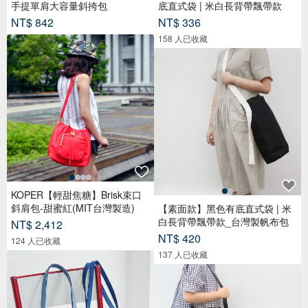
手提單肩大容量斜挎包
底直式袋 | 米白長背帶飄帶款
NT$ 842
NT$ 336
158 人已收藏
KOPER【輕甜焦糖】Brisk束口
斜肩包-甜蜜紅(MIT台灣製造)
【素面款】黑色有底直式袋 | 米
白長背帶飄帶款_台灣製帆布包
NT$ 2,412
NT$ 420
124 人已收藏
137 人已收藏