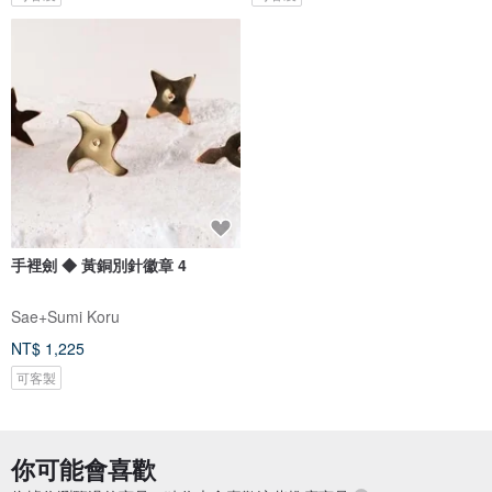
手裡劍 ◆ 黃銅別針徽章 4
Sae+Sumi Koru
NT$ 1,225
可客製
你可能會喜歡