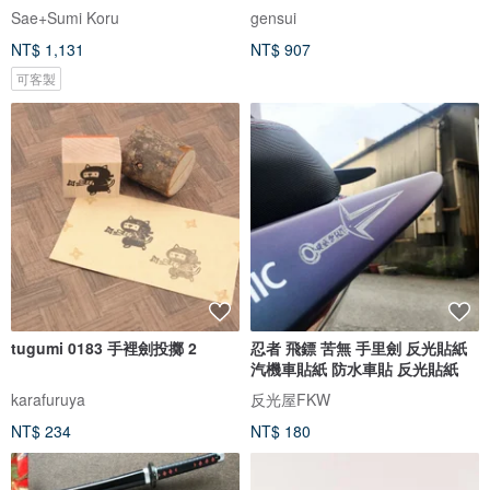
Sae+Sumi Koru
gensui
NT$ 1,131
NT$ 907
可客製
tugumi 0183 手裡劍投擲 2
忍者 飛鏢 苦無 手里劍 反光貼紙
汽機車貼紙 防水車貼 反光貼紙
karafuruya
反光屋FKW
NT$ 234
NT$ 180