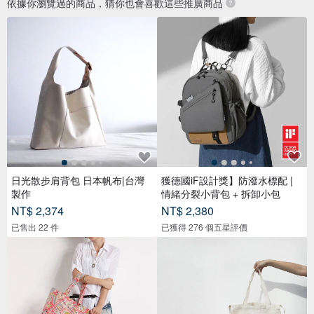
依據你瀏覽過的商品，猜你也會喜歡這些推廣商品
日光散步肩背包 日本帆布|台灣
獲德國iF設計獎】防潑水標配 |
製作
情緒分裂小背包 + 拆卸小包
NT$ 2,374
NT$ 2,380
已售出 22 件
已獲得 276 個五星評價