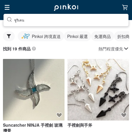
ชูริเคน
Pinkoi 跨境直送
Pinkoi 嚴選
免運商品
折扣商
熱門程度優先
找到 19 件商品
Suncatcher NINJA 手裡劍 玻璃
手裡劍與手斧
灣景