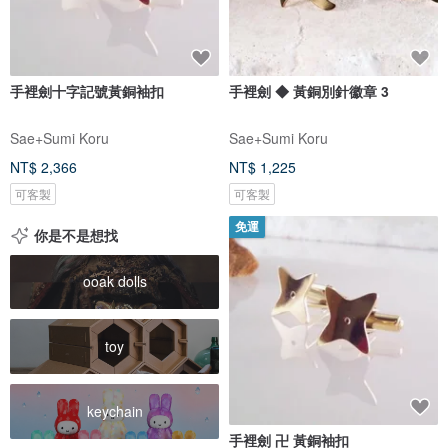
手裡劍十字記號黃銅袖扣
手裡劍 ◆ 黃銅別針徽章 3
Sae+Sumi Koru
Sae+Sumi Koru
NT$ 2,366
NT$ 1,225
可客製
可客製
免運
你是不是想找
ooak dolls
toy
keychain
手裡劍 卍 黃銅袖扣