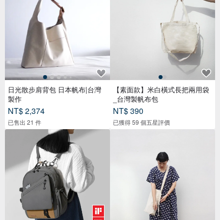
日光散步肩背包 日本帆布|台灣
【素面款】米白橫式長把兩用袋
製作
_台灣製帆布包
NT$ 2,374
NT$ 390
已售出 21 件
已獲得 59 個五星評價