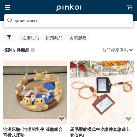
ชุดนอนลายวัว
免運商品
折扣商品
客製服務
熱門程度優先
找到 5 件商品
泡湯床墊- 泡湯的乳牛 涼墊組合
馬毛壓紋橫式牛皮證件套悠遊卡
可拆式床墊
套(2色)