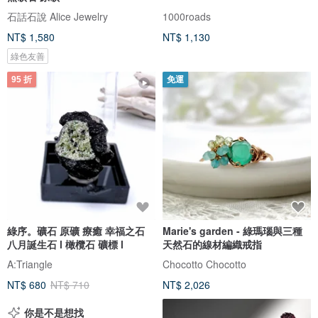
石話石說 Alice Jewelry
1000roads
NT$ 1,580
NT$ 1,130
綠色友善
95 折
免運
綠序。礦石 原礦 療癒 幸福之石
Marie's garden - 綠瑪瑙與三種
八月誕生石 l 橄欖石 礦標 l
天然石的線材編織戒指
A:Triangle
Chocotto Chocotto
NT$ 680
NT$ 710
NT$ 2,026
你是不是想找