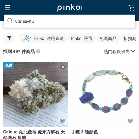
ชนิดของหิน
Pinkoi 跨境直送
Pinkoi 嚴選
免運商品
折扣商
熱門程度優先
找到 497 件商品
免運
Calcite 湖北產地 虎牙方解石 天
手鍊 3 種顏色
然礦石 原礦