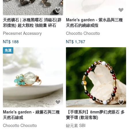
天然礦石 | 冰種黑曜石 消磁石(辟
Marie's garden - 紫水晶與三種
邪擋煞) 超大顆粒 強能量 碎石
天然石的繞線戒指
Piecesmet Accessory
Chocotto Chocotto
NT$ 188
NT$ 1,767
免運
Marie's garden - 綠簾石與三種
【手環系列】8mm夢幻虎眼石 多
天然石線戒
寶手環 (歡迎客製)
Chocotto Chocotto
鉍元素 SBI