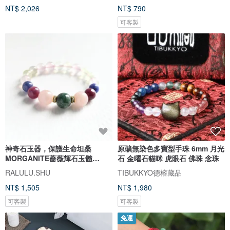
NT$ 2,026
NT$ 790
可客製
神奇石玉器，保護生命坦桑
原礦無染色多寶型手珠 6mm 月光
MORGANITE薔薇輝石玉髓
石 金曜石貓咪 虎眼石 佛珠 念珠
Prenite成功6種天然石手鐲
RALULU.SHU
TIBUKKYO德榕藏品
NT$ 1,505
NT$ 1,980
可客製
可客製
免運