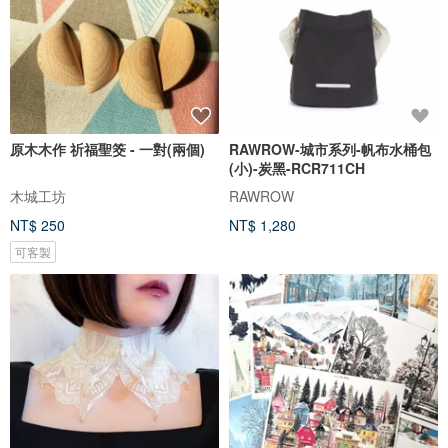
原木木作 祈福聖筊 - 一對(兩個)
RAWROW-城市系列-帆布水桶包
(小)-炭黑-RCR711CH
木城工坊
RAWROW
NT$ 250
NT$ 1,280
可客製