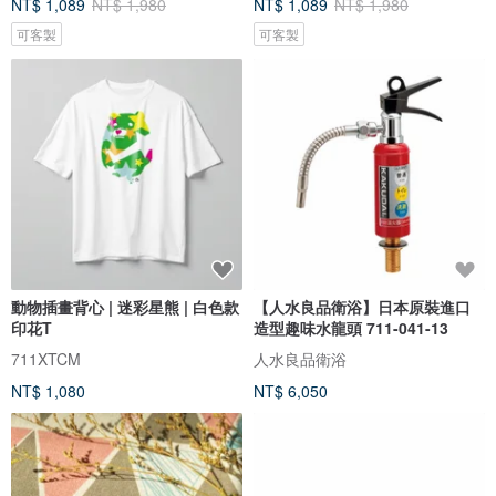
NT$ 1,089
NT$ 1,980
NT$ 1,089
NT$ 1,980
可客製
可客製
動物插畫背心 | 迷彩星熊 | 白色款
【人水良品衛浴】日本原裝進口
印花T
造型趣味水龍頭 711-041-13
711XTCM
人水良品衛浴
NT$ 1,080
NT$ 6,050