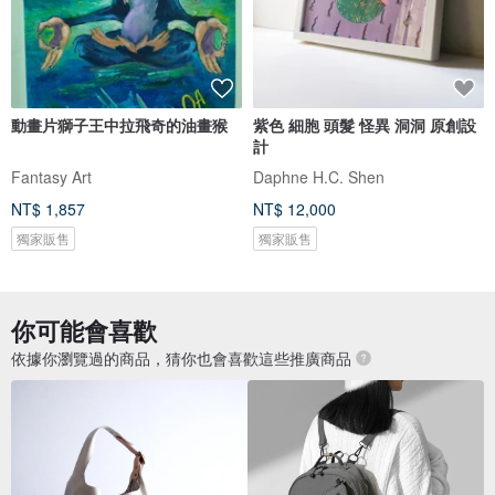
動畫片獅子王中拉飛奇的油畫猴
紫色 細胞 頭髮 怪異 洞洞 原創設
計
Fantasy Art
Daphne H.C. Shen
NT$ 1,857
NT$ 12,000
獨家販售
獨家販售
你可能會喜歡
依據你瀏覽過的商品，猜你也會喜歡這些推廣商品