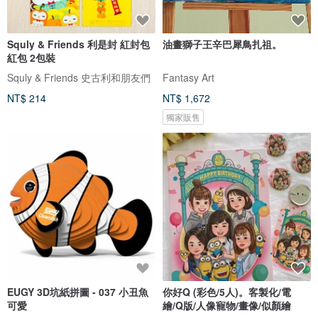
Squly & Friends 利是封 紅封包
油畫獅子王辛巴犀鳥扎祖。
紅包 2包裝
Squly & Friends 史古利和朋友們
Fantasy Art
NT$ 214
NT$ 1,672
獨家販售
EUGY 3D坑紙拼圖 - 037 小丑魚
你好Q (彩色/5人)。客製化/電
可愛
繪/Q版/人像寵物/畫像/似顏繪