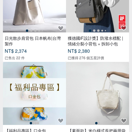
日光散步肩背包 日本帆布|台灣
獲德國iF設計獎】防潑水標配 |
製作
情緒分裂小背包 + 拆卸小包
NT$ 2,374
NT$ 2,380
已售出 22 件
已獲得 276 個五星評價
【福利品專區】口金包
【素面款】米白橫式長把兩用袋