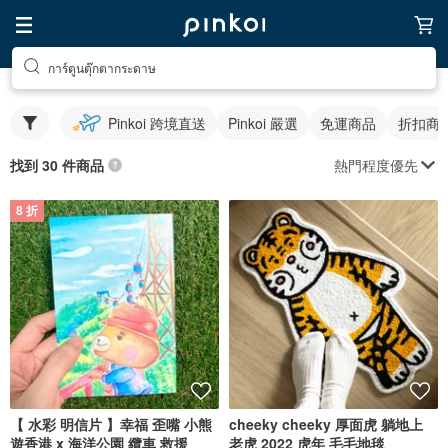
การ์ตูนตุ๊กตากระดาษ
Pinkoi 跨境直送
Pinkoi 嚴選
免運商品
折扣商
熱門程度優先
找到 30 件商品
8 折
【 水彩 明信片 】幸福 歪嘴 小熊
cheeky cheeky 厚面虎 躺地上
遊香港 x 海洋公園 纜車 救援
老虎 2022 虎年 毛毛地毯