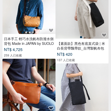
日本手工 輕巧水洗帆布防潑水側
背包 Made in JAPAN by SUOLO
【素面款】黑色有底直式袋 | 米
白長背帶飄帶款_台灣製帆布包
NT$ 4,725
NT$ 420
259 人已收藏
137 人已收藏