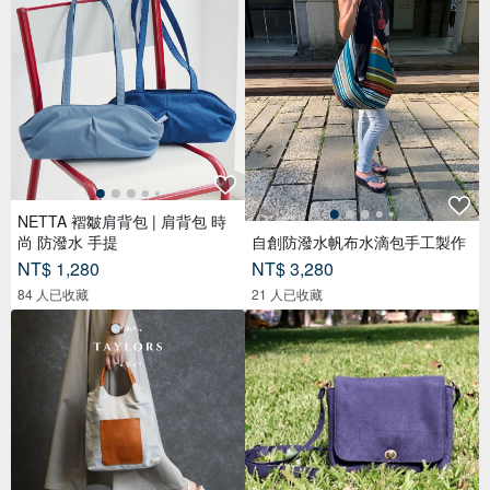
NETTA 褶皺肩背包 | 肩背包 時
尚 防潑水 手提
自創防潑水帆布水滴包手工製作
NT$ 1,280
NT$ 3,280
84 人已收藏
21 人已收藏