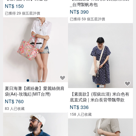
_台灣製帆布包
NT$ 150
NT$ 390
已獲得 29 個五星評價
已獲得 59 個五星評價
夏日海灘【繽紛趣】愛麗絲側肩
袋(A4)-玫瑰紅(MIT台灣)
【素面款】(瑕疵出清) 米白色有
底直式袋 | 米白長背帶飄帶款
NT$ 760
NT$ 336
83 人已收藏
158 人已收藏