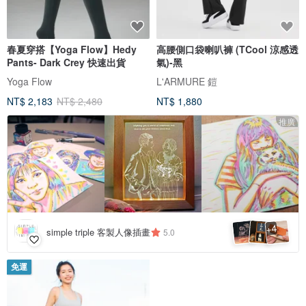
春夏穿搭【Yoga Flow】Hedy
高腰側口袋喇叭褲 (TCool 涼感透
Pants- Dark Crey 快速出貨
氣)-黑
Yoga Flow
L'ARMURE 鎧
NT$ 2,183
NT$ 2,480
NT$ 1,880
推廣
4
+
simple triple 客製人像插畫
5.0
免運