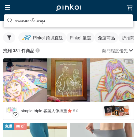
กางเกงเลกกิ้งเอวสูง
Pinkoi 跨境直送
Pinkoi 嚴選
免運商品
折扣商
熱門程度優先
找到 331 件商品
推廣
4
+
simple triple 客製人像插畫
5.0
免運
88 折