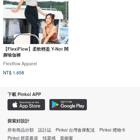
【FlexiFlow】柔軟輕盈 Y-Not 闊
腳瑜伽褲
Flexiflow Apparel
NT$ 1,658
下載 Pinkoi APP
探索好設計
所有商品分類
設計誌
Pinkoi 台灣倉庫配送
Pinkoi 禮物卡
Pinkoi 群眾募資
找靈感
逛櫥窗