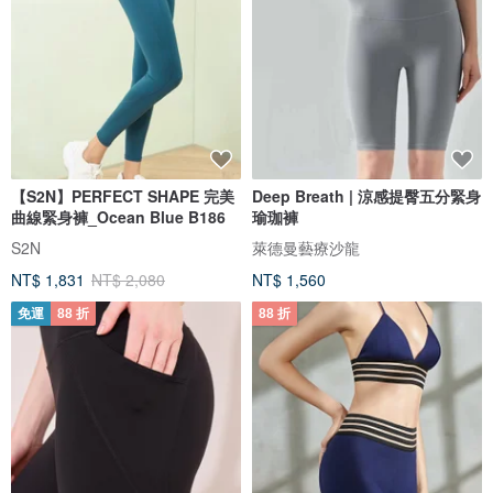
【S2N】PERFECT SHAPE 完美
Deep Breath | 涼感提臀五分緊身
曲線緊身褲_Ocean Blue B186
瑜珈褲
S2N
萊德曼藝療沙龍
NT$ 1,831
NT$ 2,080
NT$ 1,560
免運
88 折
88 折