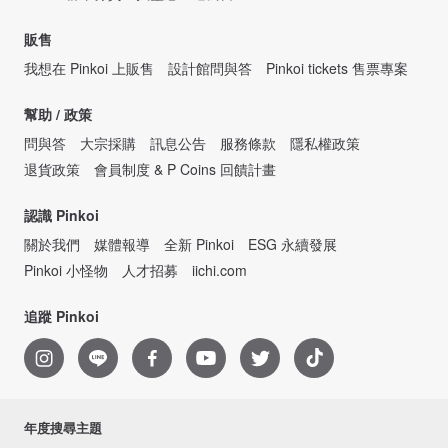
販售
我想在 Pinkoi 上販售
設計館問與答
Pinkoi tickets 售票專案
幫助 / 政策
問與答
大宗採購
訊息公告
服務條款
隱私權政策
退貨政策
會員制度 & P Coins 回饋計畫
認識 Pinkoi
關於我們
媒體報導
全新 Pinkoi
ESG 永續發展
Pinkoi 小怪物
人才招募
iichi.com
追蹤 Pinkoi
年度搜尋主題