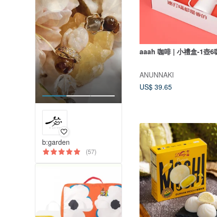
aaah 咖啡 | 小禮盒-1壺6
ANUNNAKI
US$ 39.65
b:garden
(57)