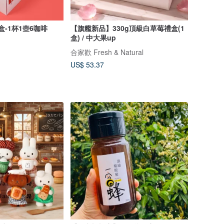
禮盒-1杯1壺6咖啡
【旗艦新品】330g頂級白草莓禮盒(1
盒) / 中大果up
合家歡 Fresh & Natural
US$ 53.37