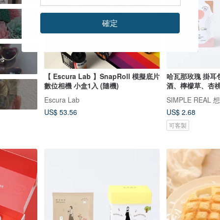
確定
es
【 Escura Lab 】SnapRoll 模擬底片
哈瓦那玫瑰 掛耳
數位相機 小盒1入 (隨機)
酒、檸檬草、杏桃乾 
Escura Lab
SIMPLE REAL
US$ 53.56
US$ 2.68
可客製