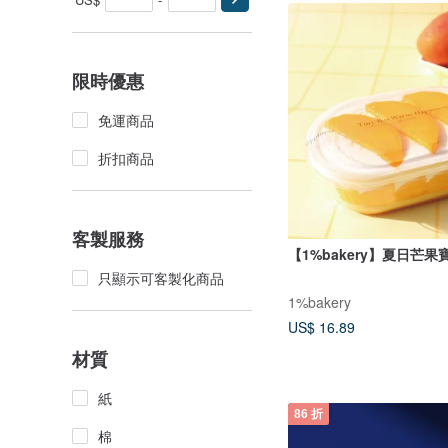
限時優惠
免運商品
折扣商品
客製服務
【1%bakery】夏日芒果
只顯示可客製化商品
1%bakery
US$ 16.89
材質
紙
86 折
棉