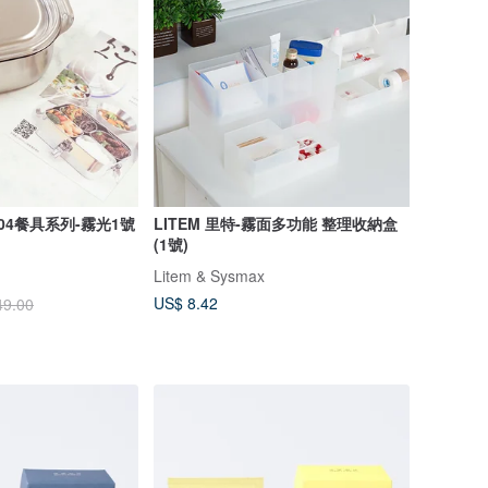
04餐具系列-霧光1號
LITEM 里特-霧面多功能 整理收納盒
(1號)
Litem & Sysmax
US$ 8.42
49.00