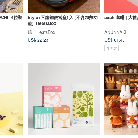
CHI -4粒裝
Style+不鏽鋼便當盒1入 (不含加熱功
aaah 咖啡 | 大
能)_HeatsBox
瑞士HeatsBox
ANUNNAKI
US$ 22.23
US$ 61.47
可客製