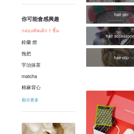
hair pin
你可能會感興趣
กล่องคัพเค้ก 1 ชิ้น
hair accessori
鈴蘭 燈
拖把
hair clip
宇治抹茶
matcha
棉麻背心
顯示更多