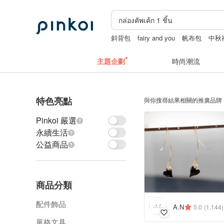
斜背包
fairy and you
帆布包
中秋
主題企劃
時尚潮流
特色亮點
與你搜尋結果相關的推廣品牌
Pinkoi 嚴選
永續生活
公益商品
商品分類
配件飾品
A.N
5.0
(1,144)
風格文具