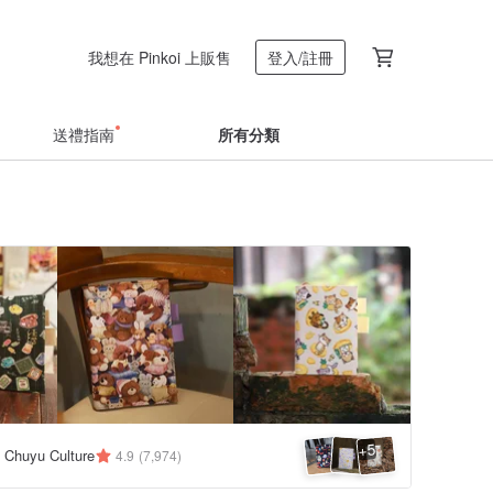
我想在 Pinkoi 上販售
登入/註冊
送禮指南
所有分類
5
+
huyu Culture
4.9
(7,974)