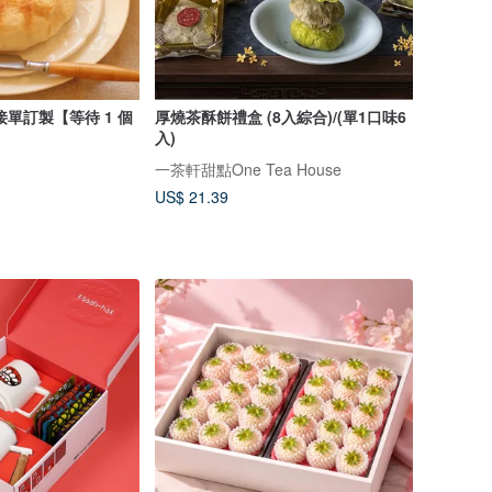
單訂製【等待 1 個
厚燒茶酥餅禮盒 (8入綜合)/(單1口味6
入)
一茶軒甜點One Tea House
US$ 21.39