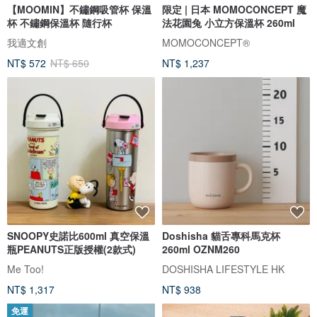
【MOOMIN】不鏽鋼吸管杯 保溫
限定 | 日本 MOMOCONCEPT 魔
杯 不鏽鋼保溫杯 隨行杯
法花園兔 小立方保溫杯 260ml
我適文創
MOMOCONCEPT®
NT$ 572
NT$ 650
NT$ 1,237
SNOOPY史諾比600ml 真空保溫
Doshisha 貓舌專科馬克杯
瓶PEANUTS正版授權(2款式)
260ml OZNM260
Me Too!
DOSHISHA LIFESTYLE HK
NT$ 1,317
NT$ 938
免運