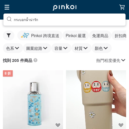
กระบอกน้ำน่ารัก
Pinkoi 跨境直送
Pinkoi 嚴選
免運商品
折扣商
色系
圖案紋路
容量
材質
顏色
熱門程度優先
找到 205 件商品
8 折