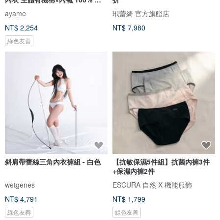
絲
ayame
玳蕾綺 官方旗艦店
NT$ 2,254
NT$ 7,980
綠色友善
斜肩帶蕾絲三角內衣褲組 - 白色
【抗敏保濕5件組】抗菌內褲3件
+保濕內褲2件
wetgenes
ESCURA 自然 X 機能服飾
NT$ 4,791
NT$ 1,799
綠色友善
綠色友善