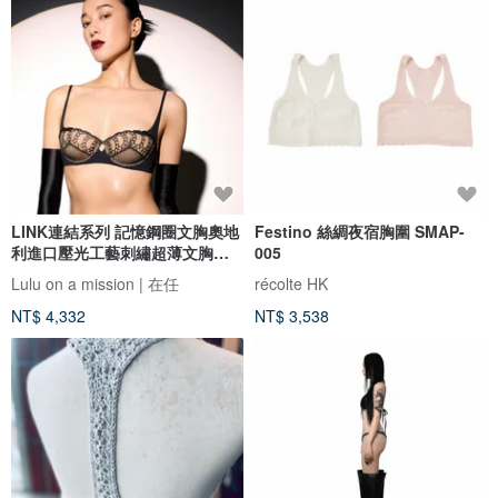
LINK連結系列 記憶鋼圈文胸奧地
Festino 絲綢夜宿胸圍 SMAP-
利進口壓光工藝刺繡超薄文胸半
005
罩
Lulu on a mission | 在任
récolte HK
NT$ 4,332
NT$ 3,538