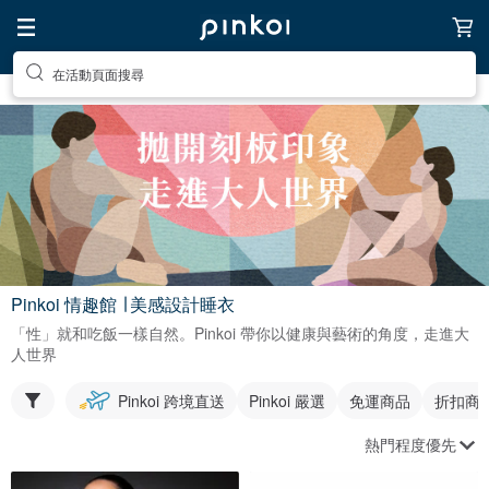
在活動頁面搜尋
Pinkoi 情趣館 ∣ 美感設計睡衣
「性」就和吃飯一樣自然。Pinkoi 帶你以健康與藝術的角度，走進大
人世界
Pinkoi 跨境直送
Pinkoi 嚴選
免運商品
折扣商
熱門程度優先