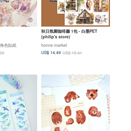
秋日氛圍咖啡廳 1包 - 白墨PET
(philip's store)
繪角色貼紙
honne market
US$ 14.49
.00
US$ 15.41