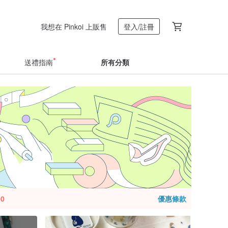
我想在 Pinkoi 上販售
登入/註冊
送禮指南
所有分類
0
優惠條款