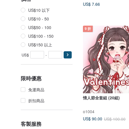
US$ 7.66
US$10 以下
US$10 - 50
US$50 - 100
9 折
US$100 - 150
US$150 以上
US$
-
限時優惠
免運商品
情人節全套組 (20組)
折扣商品
o1004
US$ 90.00
US$ 100.00
客製服務