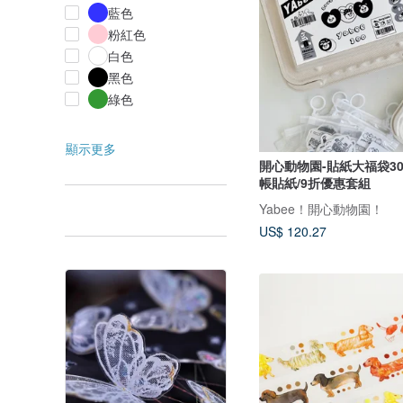
藍色
粉紅色
白色
黑色
綠色
顯示更多
開心動物園-貼紙大福袋3
帳貼紙/9折優惠套組
Yabee！開心動物園！
US$ 120.27