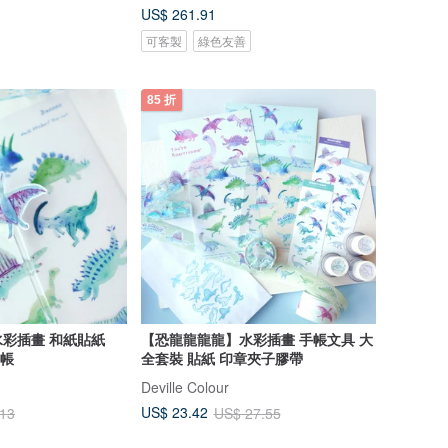
US$ 261.91
可客製
綠色友善
85 折
彩插畫 和紙貼紙
【恐龍龍龍龍】水彩插畫 手帳文具 大
手帳
全套裝 貼紙 印章夾子膠帶
Deville Colour
US$ 23.42
.13
US$ 27.55