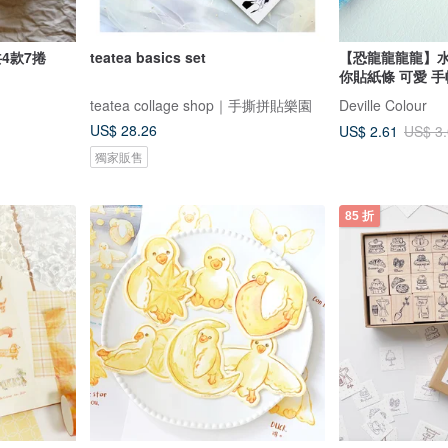
4年夏季新品大包套 共4款7捲
teatea basics set
【恐龍龍龍龍】水彩插畫 
你貼紙條 可愛 手
teatea collage shop｜手撕拼貼樂園
Deville Colour
US$ 28.26
US$ 2.61
US$ 3
獨家販售
85 折