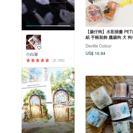
【腸仔狗】水彩插畫 PET
紙 手帳裝飾 臘腸狗 犬 狗
Deville Colour
US$ 16.84
小白家
(2,150)