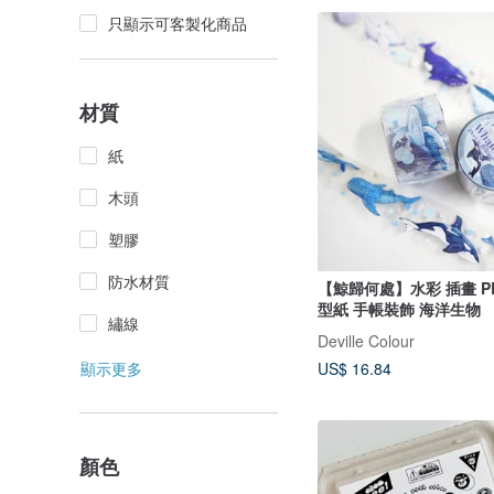
只顯示可客製化商品
材質
紙
木頭
塑膠
防水材質
【鯨歸何處】水彩 插畫 P
型紙 手帳裝飾 海洋生物
繡線
Deville Colour
顯示更多
US$ 16.84
顏色