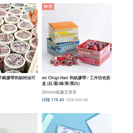
88 折
手帳膠帶和紙特油可
mt Chigi-Hari 和紙膠帶 / 工作坊色彩
盒 (紅/藍/綠/黃/黑白)
Qmono紙趣文房具
US$ 176.40
US$ 200.45