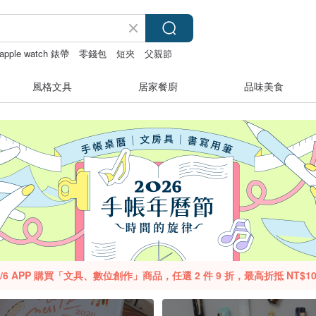
apple watch 錶帶
零錢包
短夾
父親節
風格文具
居家餐廚
品味美食
- 11/6 APP 購買「文具、數位創作」商品，任選 2 件 9 折，最高折抵 NT$10