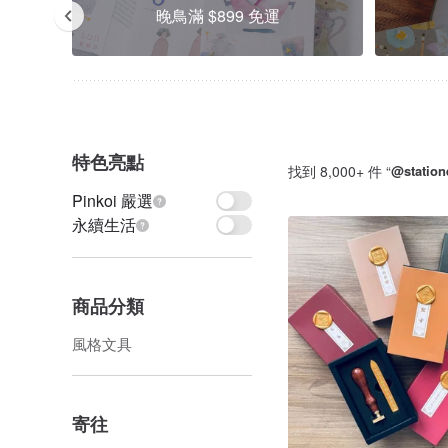
晚鳥滿 $899 免運
特色亮點
找到 8,000+ 件 “
@statione
Pinkoi 嚴選
永續生活
商品分類
風格文具
寄往