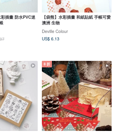
防水PVC迷
【袋熊】水彩插畫 和紙貼紙 手帳可愛
帳
澳洲 生物
Deville Colour
US$ 6.13
.07
8 折