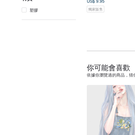
US$ 9.95
獨家販售
塑膠
你可能會喜歡
依據你瀏覽過的商品，猜