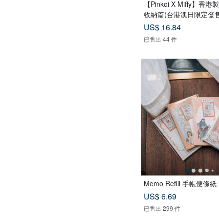
【Pinkoi X Miffy】
收納篇(台港澳日限定發售
US$ 16.84
已售出 44 件
Memo Refill 手帳便條
US$ 6.69
已售出 299 件