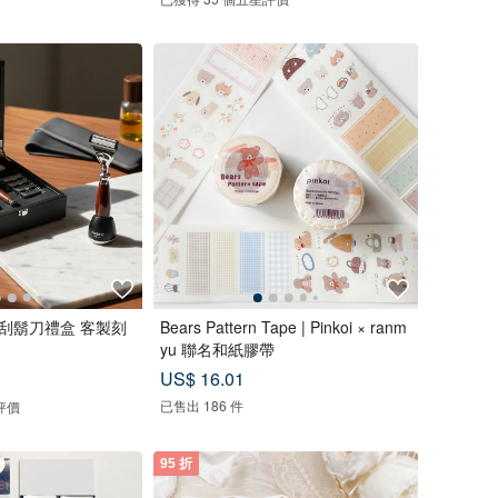
刀刮鬍刀禮盒 客製刻
Bears Pattern Tape | Pinkoi × ranm
yu 聯名和紙膠帶
US$ 16.01
已售出 186 件
評價
95 折