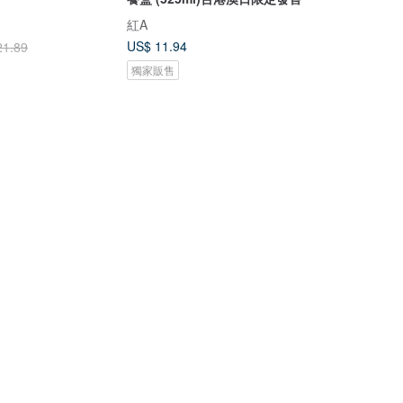
紅A
US$ 11.94
21.89
獨家販售