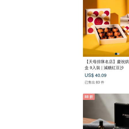
【天母排隊名店】慶祝烘
盒 9入裝 | 減糖紅豆沙
US$ 40.09
已售出 83 件
88 折