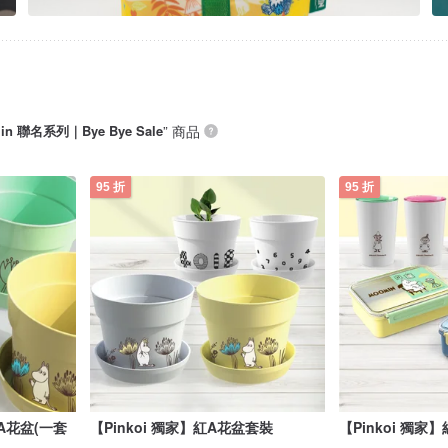
omin 聯名系列｜Bye Bye Sale
” 商品
95 折
95 折
】紅A花盆(一套
【Pinkoi 獨家】紅A花盆套裝
【Pinkoi 獨家