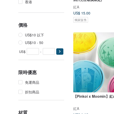
香港
紅A
US$ 15.00
獨家販售
價格
US$10 以下
US$10 - 50
US$
-
限時優惠
免運商品
折扣商品
【Pinkoi x Moomin
紅A
材質