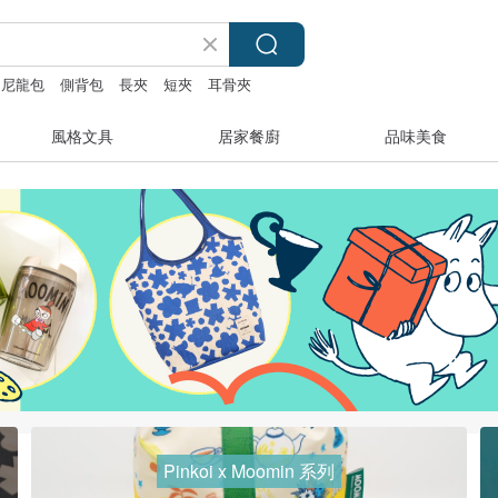
尼龍包
側背包
長夾
短夾
耳骨夾
風格文具
居家餐廚
品味美食
Pinkoi x Moomin 系列