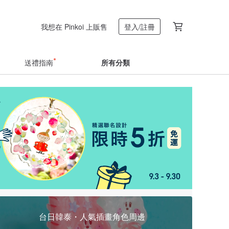
我想在 Pinkoi 上販售
登入/註冊
送禮指南
所有分類
台日韓泰・人氣插畫角色周邊