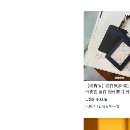
【現貨版】證件夾套 識別
卡皮套 皮件 證件套 生
US$ 40.09
已獲得 12 個五星評價