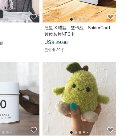
汪星 X 喵語 - 雙卡組 - SpiderCard
數位名片NFC卡
US$ 29.66
評價
已售出 30 件