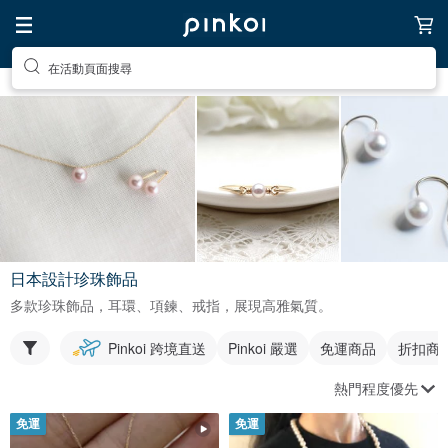
在活動頁面搜尋
日本設計珍珠飾品
多款珍珠飾品，耳環、項鍊、戒指，展現高雅氣質。
Pinkoi 跨境直送
Pinkoi 嚴選
免運商品
折扣商
熱門程度優先
免運
免運