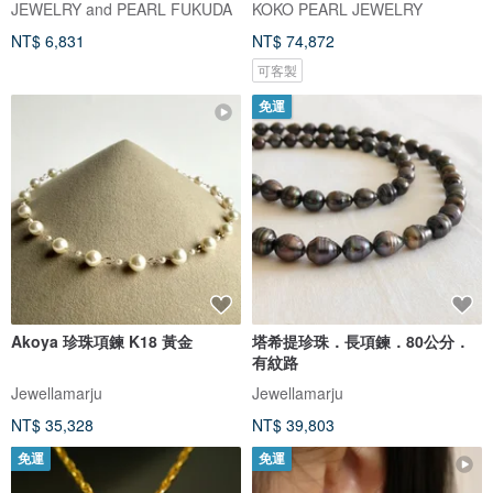
JEWELRY and PEARL FUKUDA
KOKO PEARL JEWELRY
NT$ 6,831
NT$ 74,872
可客製
免運
Akoya 珍珠項鍊 K18 黃金
塔希提珍珠．長項鍊．80公分．
有紋路
Jewellamarju
Jewellamarju
NT$ 35,328
NT$ 39,803
免運
免運