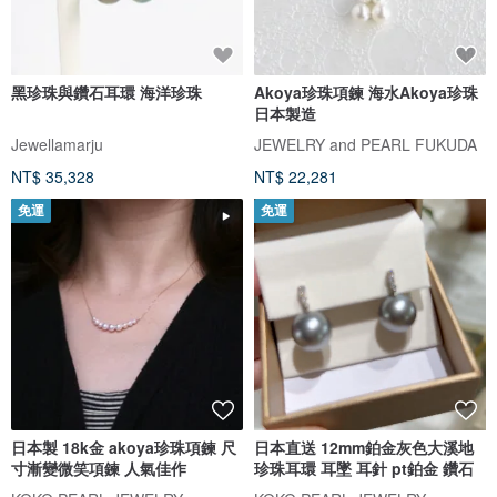
黑珍珠與鑽石耳環 海洋珍珠
Akoya珍珠項鍊 海水Akoya珍珠
日本製造
Jewellamarju
JEWELRY and PEARL FUKUDA
NT$ 35,328
NT$ 22,281
免運
免運
日本製 18k金 akoya珍珠項鍊 尺
日本直送 12mm鉑金灰色大溪地
寸漸變微笑項鍊 人氣佳作
珍珠耳環 耳墜 耳針 pt鉑金 鑽石