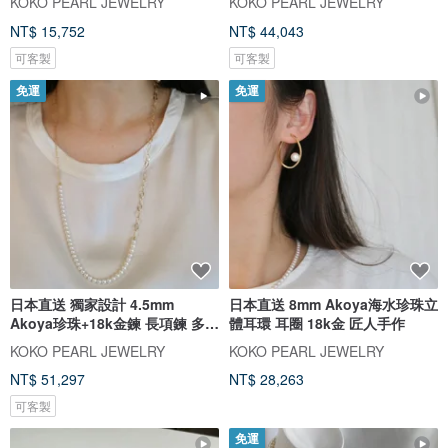
KOKO PEARL JEWELRY
KOKO PEARL JEWELRY
NT$ 15,752
NT$ 44,043
可客製
可客製
免運
免運
日本直送 獨家設計 4.5mm
日本直送 8mm Akoya海水珍珠立
Akoya珍珠+18k金鍊 長項鍊 多合
體耳環 耳圈 18k金 匠人手作
一配戴
KOKO PEARL JEWELRY
KOKO PEARL JEWELRY
NT$ 51,297
NT$ 28,263
可客製
免運