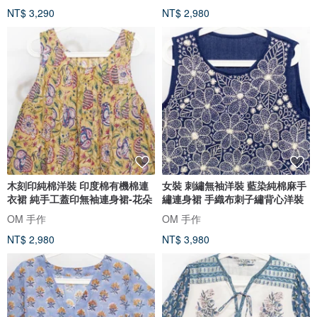
NT$ 3,290
NT$ 2,980
木刻印純棉洋裝 印度棉有機棉連
女裝 刺繡無袖洋裝 藍染純棉麻手
衣裙 純手工蓋印無袖連身裙-花朵
繡連身裙 手織布刺子繡背心洋裝
OM 手作
OM 手作
NT$ 2,980
NT$ 3,980