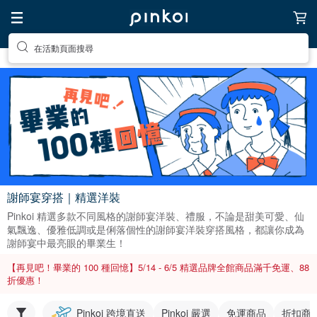
在活動頁面搜尋
謝師宴穿搭｜精選洋裝
Pinkoi 精選多款不同風格的謝師宴洋裝、禮服，不論是甜美可愛、仙
氣飄逸、優雅低調或是俐落個性的謝師宴洋裝穿搭風格，都讓你成為
謝師宴中最亮眼的畢業生！
【再見吧！畢業的 100 種回憶】5/14 - 6/5 精選品牌全館商品滿千免運、88
折優惠！
Pinkoi 跨境直送
Pinkoi 嚴選
免運商品
折扣商