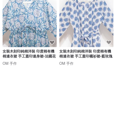
女裝木刻印純棉洋裝 印度棉有機
女裝木刻印純棉洋裝 印度棉有機
棉連衣裙 手工蓋印連身裙-法國花
棉連衣裙 手工蓋印襯衫裙-藍玫瑰
OM 手作
OM 手作
NT$ 3,290
NT$ 3,290