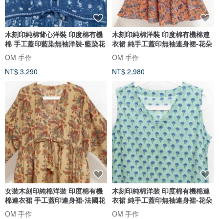
木刻印純棉背心洋裝 印度棉有機
木刻印純棉洋裝 印度棉有機棉連
棉 手工蓋印藍染無袖洋裝-藍染花
衣裙 純手工蓋印無袖連身裙-花朵
OM 手作
OM 手作
NT$ 3,290
NT$ 2,980
女裝木刻印純棉洋裝 印度棉有機
木刻印純棉洋裝 印度棉有機棉連
棉連衣裙 手工蓋印連身裙-法國花
衣裙 純手工蓋印無袖連身裙-花朵
OM 手作
OM 手作