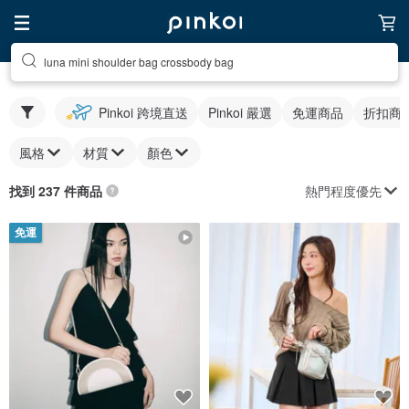
luna mini shoulder bag crossbody bag
Pinkoi 跨境直送
Pinkoi 嚴選
免運商品
折扣商
風格
材質
顏色
熱門程度優先
找到 237 件商品
免運