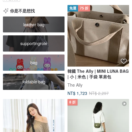
免運
75 折
你是不是想找
leather bag
supportingrole
bag
韓國 The Ally | MINI LUNA BAG
| 小 | 米色 | 手袋 單肩包
foldable bag
The Ally
NT$ 1,723
NT$ 2,297
8 折