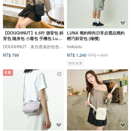
【DOUGHNUT】6.5吋 側背包 斜
LUNA 簡約時尚日常必需品簡約
背包 隨身包 小廢包 手機包 Luna
輕巧斜背包 (橄欖)
黑
DOUGHNUT - 來自香港的包包設計品牌
hellolulu
NT$ 799
NT$ 1,240
NT$ 1,550
綠色友善
8 折