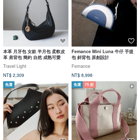
本革 月牙包 女款 半月包 柔軟皮
Femance Mini Luna 牛仔 手提
革 肩背包 簡約 自然 成熟可愛
包 斜背包 原創設計
Travel Light
Femance
NT$ 2,309
NT$ 8,998
免運
免運
75 折