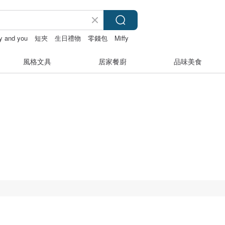
ry and you
短夾
生日禮物
零錢包
Miffy
風格文具
居家餐廚
品味美食