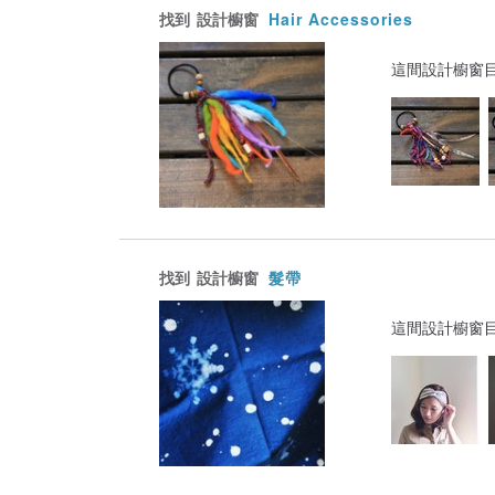
找到
設計櫥窗
Hair Accessories
這間設計櫥窗
找到
設計櫥窗
髮帶
這間設計櫥窗