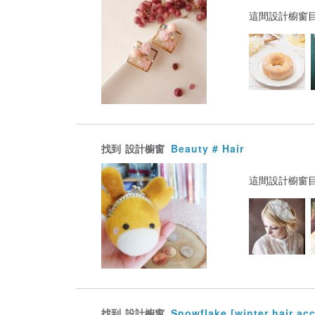
這間設計櫥窗
找到
設計櫥窗
Beauty # Hair
這間設計櫥窗
找到
設計櫥窗
Snowflake [winter hair ac