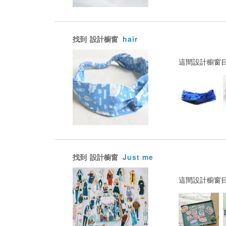
找到
設計櫥窗
hair
這間設計櫥窗
找到
設計櫥窗
Just me
這間設計櫥窗