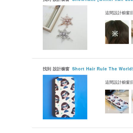
這間設計櫥窗
找到
設計櫥窗
Short Hair Rule The World
這間設計櫥窗