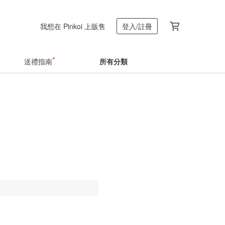
我想在 Pinkoi 上販售
登入/註冊
送禮指南
所有分類