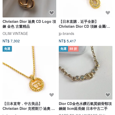
Christian Dior 迪奧 CD Logo 項
【日本直購．近乎全新】
鍊 金色 古董精品
Christian Dior CD 項鍊 金屬/萊
茵石 金色 古董飾品
OLIM VINTAGE
jp-brands
NT$ 7,302
NT$ 5,417
免運
免運
88 折
【日本直寄．中古美品】
Dior CD金色水鑽石氣質鎖骨頸項
Christian Dior 克裡斯汀‧迪奧 項
鍊鏈 5cm延長鏈 日本中古二手
鍊 CD Logo 古董 GP 金色