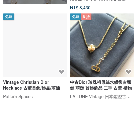
NT$ 8,430
免運
免運
8 折
Vintage Christian Dior
中古Dior 珍珠祖母綠水鑽復古頸
Necklace 古董首飾/飾品/項鍊
鏈 項鏈 首飾飾品 二手 古董 禮物
LA LUNE Vintage 日本鑑證古董品選物店
Pattern Spaces
NT$ 8,430
NT$ 7,316
NT$ 9,145
免運
8 折
免運