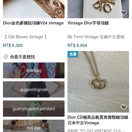
Dior金色麥穗短項鍊V24 vintage
Vintage Dior字母項鏈
【 Old Bones Vintage 】
Be Femi Vintage 珍藏中古選物
NT$ 6,300
NT$ 8,904
免運
你是不是想找
tote bag
supportingrole
guanyin jadeit pendant
Dior CD極美品氣質典雅頸鏈項鏈
日本中古Vintage
evil eye
RARE TO GO VINTAGE 日出中古研究所 | 中古名牌選品店