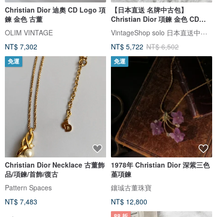
Christian Dior 迪奧 CD Logo 項
【日本直送 名牌中古包】
鍊 金色 古董
Christian Dior 項鍊 金色 CD
Logo 圓形 vintage wwwbfu
VintageShop solo 日本直送中古包專賣店
OLIM VINTAGE
NT$ 7,302
NT$ 5,722
NT$ 6,502
免運
免運
Christian Dior Necklace 古董飾
1978年 Christian Dior 深紫三色
品/項鍊/首飾/復古
堇項鍊
Pattern Spaces
鑲珹古董珠寶
NT$ 7,483
NT$ 12,800
88 折