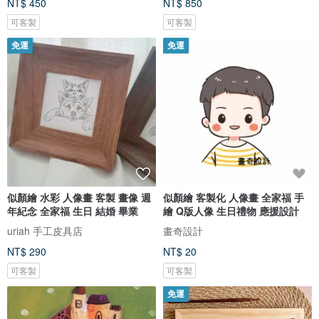
NT$ 450
NT$ 850
可客製
可客製
免運
免運
似顏繪 水彩 人像畫 客製 畫像 週
似顏繪 客製化 人像畫 全家福 手
年紀念 全家福 生日 結婚 畢業
繪 Q版人像 生日禮物 應援設計
uriah 手工皮具店
畫奇設計
NT$ 290
NT$ 20
可客製
可客製
免運