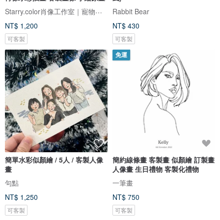
Starry.color肖像工作室｜寵物畫｜人像畫｜客製訂製
Rabbit Bear
NT$ 1,200
NT$ 430
可客製
可客製
免運
簡單水彩似顏繪 / 5人 / 客製人像
簡約線條畫 客製畫 似顏繪 訂製畫
畫
人像畫 生日禮物 客製化禮物
句點
一筆畫
NT$ 1,250
NT$ 750
可客製
可客製