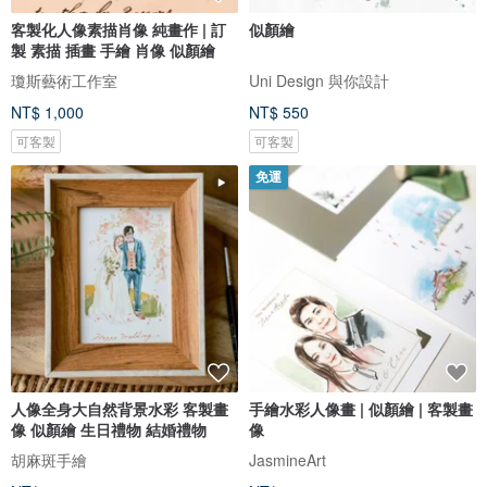
客製化人像素描肖像 純畫作 | 訂
似顏繪
製 素描 插畫 手繪 肖像 似顏繪
瓊斯藝術工作室
Uni Design 與你設計
NT$ 1,000
NT$ 550
可客製
可客製
免運
人像全身大自然背景水彩 客製畫
手繪水彩人像畫 | 似顏繪 | 客製畫
像 似顏繪 生日禮物 結婚禮物
像
胡麻斑手繪
JasmineArt