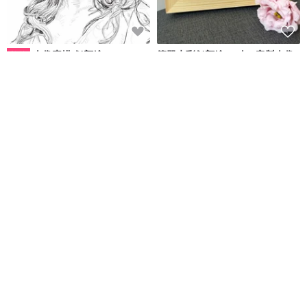
人像素描/似顏繪
簡單水彩似顏繪 / 4人 / 客製人像
數位
畫
YC創意人像
句點
NT$ 800
NT$ 1,130
可客製
可客製
簡單水彩似顏繪 / 1人 / 客製人像
半身似顏繪
數位
畫