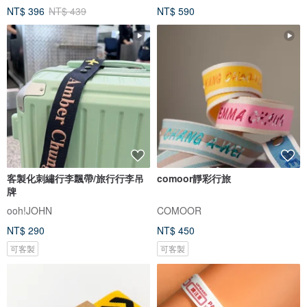
NT$ 396
NT$ 439
NT$ 590
客製化刺繡行李飄帶/旅行行李吊
comoor靜彩行旅
牌
ooh!JOHN
COMOOR
NT$ 290
NT$ 450
可客製
可客製