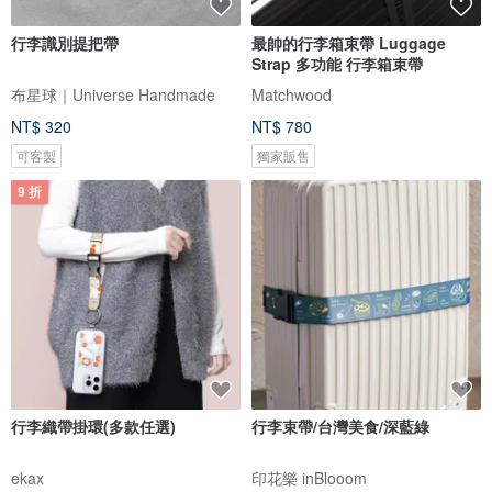
行李識別提把帶
最帥的行李箱束帶 Luggage
Strap 多功能 行李箱束帶
布星球｜Universe Handmade
Matchwood
NT$ 320
NT$ 780
可客製
獨家販售
9 折
行李織帶掛環(多款任選)
行李束帶/台灣美食/深藍綠
ekax
印花樂 inBlooom