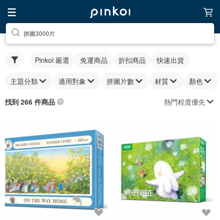
拼圖3000片
Pinkoi 嚴選
免運商品
折扣商品
快速出貨
主題分類
適用對象
拼圖片數
材質
顏色
熱門程度優先
找到 266 件商品