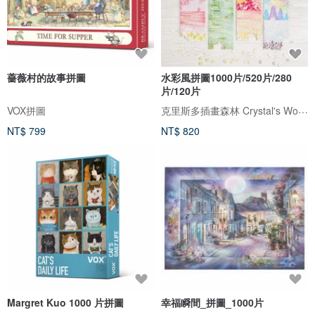
薔薇村的故事拼圖
水彩風拼圖1000片/520片/280
片/120片
克里斯多插畫森林 Crystal's World
VOX拼圖
NT$ 799
NT$ 820
Margret Kuo 1000 片拼圖
幸福瞬間_拼圖_1000片