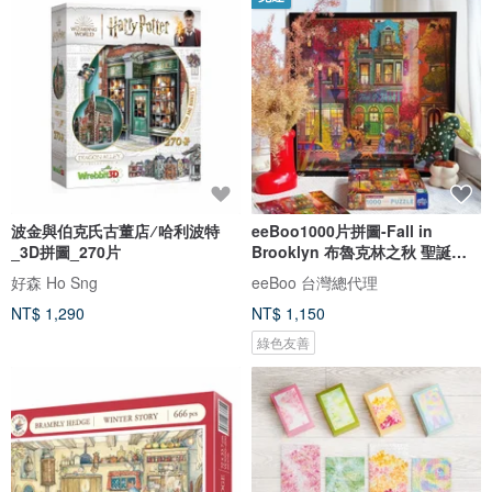
波金與伯克氏古董店 ∕ 哈利波特
eeBoo1000片拼圖-Fall in
_3D拼圖_270片
Brooklyn 布魯克林之秋 聖誕節
Christma
好森 Ho Sng
eeBoo 台灣總代理
NT$ 1,290
NT$ 1,150
綠色友善