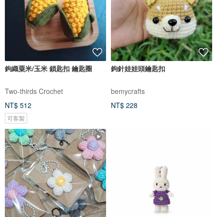
鉤織粟米/玉米 鎖匙扣 鑰匙圈
鉤針娃娃頭鑰匙扣
Two-thirds Crochet
bemycrafts
NT$ 512
NT$ 228
可客製