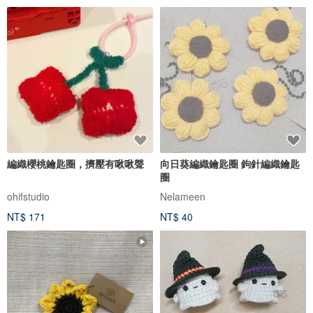
編織櫻桃鑰匙圈，擠壓有啾啾聲
向日葵編織鑰匙圈 鉤針編織鑰匙
圈
ohifstudio
Nelameen
NT$ 171
NT$ 40