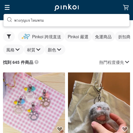
พวงกุญแจ ไหมพรม
Pinkoi 跨境直送
Pinkoi 嚴選
免運商品
折扣商
風格
材質
顏色
熱門程度優先
找到 645 件商品