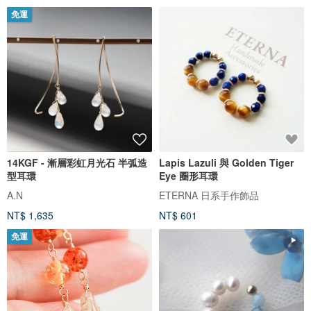
免運
14KGF - 漸層彩虹月光石 半弧造
Lapis Lazuli 與 Golden Tiger
型耳環
Eye 圈形耳環
A.N
ETERNA 日系手作飾品
NT$ 1,635
NT$ 601
免運