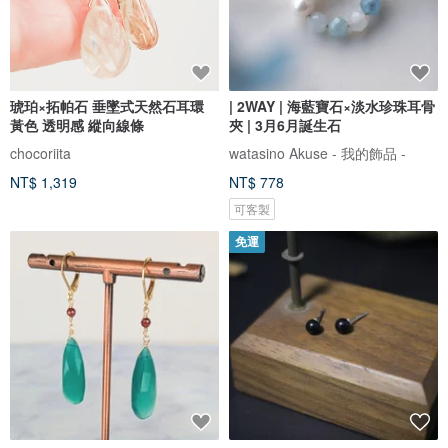
琥珀×拓帕石 垂墜式天然石耳環
| 2WAY | 海藍寶石×淡水珍珠耳骨
黃色 透明感 縱向線條
夾 | 3月6月誕生石
chocoriita
watasino Akuse - 我的飾品 -
NT$ 1,319
NT$ 778
可客製
免運