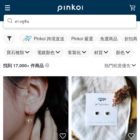
ต่างหูหิน
Pinkoi 跨境直送
Pinkoi 嚴選
免運商品
折扣商
寶石種類
電鍍顏色
客製化
材質
顏色
熱門程度優先
找到 17,000+ 件商品